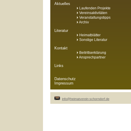
Aktuelles
Laufenden Projekte
Vereinsaktivitäten
Veranstaltungstipps
Archiv
Literatur
Heimatblätter
Sonstige Literatur
Kontakt
Beitrittserklärung
Ansprechpartner
Links
Datenschutz
Impressum
info@heimatverein-schorndorf.de