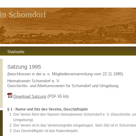
in Schorndorf
Startseite
Satzung 1995
(beschlossen in der a. o. Mitgliederversammlung vom 22.11.1995)
Heimatverein Schorndorf e. V.
Geschichts- und Altertumsverein für Schorndorf und Umgebung
Download Satzung
(PDF 65 kb)
§ 1 - Name und Sitz des Vereins, Geschäftsjahr
Der Verein führt den Namen Heimatverein Schorndorf e. V. (Geschichts- un
Umgebung).
Der Verein ist in das Vereinsregister eingetragen. Sein Sitz ist in Schorndor
Das Geschäftsjahr ist das Kalenderjahr.