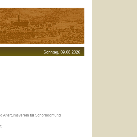
Sonntag, 09.08.2026
d Altertumsverein für Schorndorf und
f.