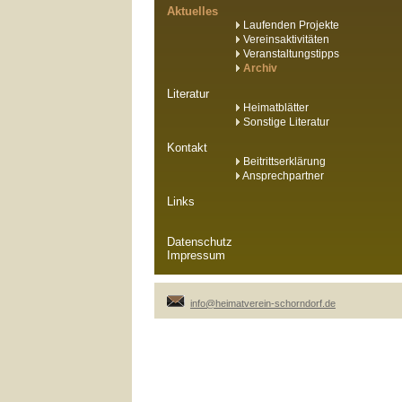
Aktuelles
Laufenden Projekte
Vereinsaktivitäten
Veranstaltungstipps
Archiv
Literatur
Heimatblätter
Sonstige Literatur
Kontakt
Beitrittserklärung
Ansprechpartner
Links
Datenschutz
Impressum
info@heimatverein-schorndorf.de