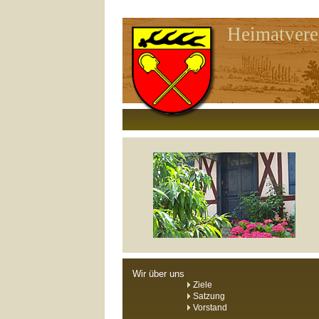
Heimatvere
Wir über uns
Ziele
Satzung
Vorstand