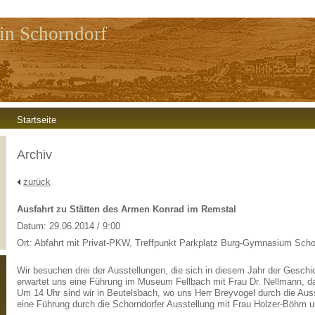
in Schorndorf
Startseite
Archiv
zurück
Ausfahrt zu Stätten des Armen Konrad im Remstal
Datum: 29.06.2014 / 9:00
Ort: Abfahrt mit Privat-PKW, Treffpunkt Parkplatz Burg-Gymnasium Scho
Wir besuchen drei der Ausstellungen, die sich in diesem Jahr der Gesch
erwartet uns eine Führung im Museum Fellbach mit Frau Dr. Nellmann, d
Um 14 Uhr sind wir in Beutelsbach, wo uns Herr Breyvogel durch die Auss
eine Führung durch die Schorndorfer Ausstellung mit Frau Holzer-Böhm 