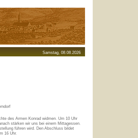
Samstag, 08.08.2026
rndorf
ichte des Armen Konrad widmen. Um 10 Uhr
anach stärken wir uns bei einem Mittagessen.
tellung führen wird. Den Abschluss bildet
um 16 Uhr.