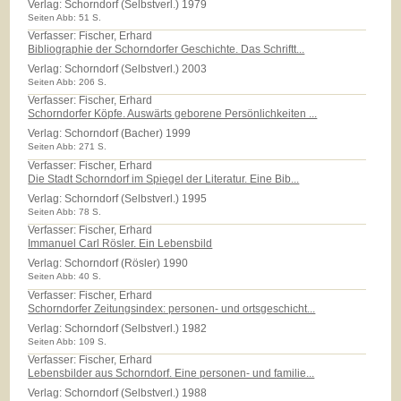
Verlag:
Schorndorf (Selbstverl.) 1979
Seiten Abb: 51 S.
Verfasser: Fischer, Erhard
Bibliographie der Schorndorfer Geschichte. Das Schriftt...
Verlag:
Schorndorf (Selbstverl.) 2003
Seiten Abb: 206 S.
Verfasser: Fischer, Erhard
Schorndorfer Köpfe. Auswärts geborene Persönlichkeiten ...
Verlag:
Schorndorf (Bacher) 1999
Seiten Abb: 271 S.
Verfasser: Fischer, Erhard
Die Stadt Schorndorf im Spiegel der Literatur. Eine Bib...
Verlag:
Schorndorf (Selbstverl.) 1995
Seiten Abb: 78 S.
Verfasser: Fischer, Erhard
Immanuel Carl Rösler. Ein Lebensbild
Verlag:
Schorndorf (Rösler) 1990
Seiten Abb: 40 S.
Verfasser: Fischer, Erhard
Schorndorfer Zeitungsindex: personen- und ortsgeschicht...
Verlag:
Schorndorf (Selbstverl.) 1982
Seiten Abb: 109 S.
Verfasser: Fischer, Erhard
Lebensbilder aus Schorndorf. Eine personen- und familie...
Verlag:
Schorndorf (Selbstverl.) 1988