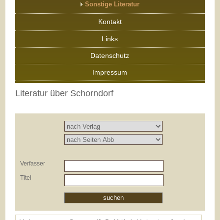
Sonstige Literatur
Kontakt
Links
Datenschutz
Impressum
Literatur über Schorndorf
Verfasser
Titel