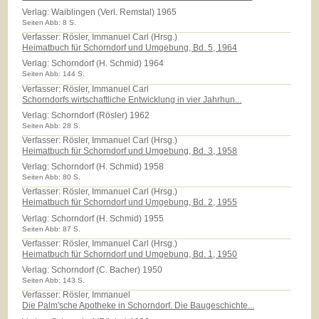
Verlag:
Waiblingen (Verl. Remstal) 1965
Seiten Abb: 8 S.
Verfasser: Rösler, Immanuel Carl (Hrsg.)
Heimatbuch für Schorndorf und Umgebung, Bd. 5, 1964
Verlag:
Schorndorf (H. Schmid) 1964
Seiten Abb: 144 S.
Verfasser: Rösler, Immanuel Carl
Schorndorfs wirtschaftliche Entwicklung in vier Jahrhun...
Verlag:
Schorndorf (Rösler) 1962
Seiten Abb: 28 S.
Verfasser: Rösler, Immanuel Carl (Hrsg.)
Heimatbuch für Schorndorf und Umgebung, Bd. 3, 1958
Verlag:
Schorndorf (H. Schmid) 1958
Seiten Abb: 80 S.
Verfasser: Rösler, Immanuel Carl (Hrsg.)
Heimatbuch für Schorndorf und Umgebung, Bd. 2, 1955
Verlag:
Schorndorf (H. Schmid) 1955
Seiten Abb: 87 S.
Verfasser: Rösler, Immanuel Carl (Hrsg.)
Heimatbuch für Schorndorf und Umgebung, Bd. 1, 1950
Verlag:
Schorndorf (C. Bacher) 1950
Seiten Abb: 143 S.
Verfasser: Rösler, Immanuel
Die Palm'sche Apotheke in Schorndorf. Die Baugeschichte...