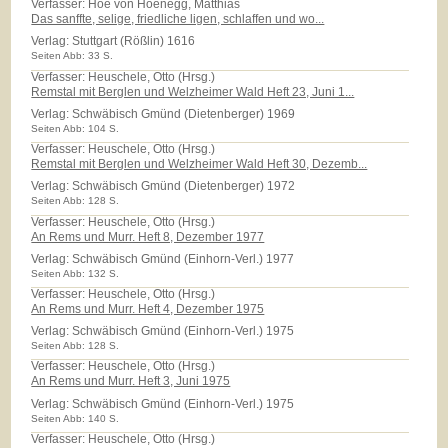
Verfasser: Hoe von Hoenegg, Matthias
Das sanffte, selige, friedliche ligen, schlaffen und wo...
Verlag:
Stuttgart (Rößlin) 1616
Seiten Abb: 33 S.
Verfasser: Heuschele, Otto (Hrsg.)
Remstal mit Berglen und Welzheimer Wald Heft 23, Juni 1...
Verlag:
Schwäbisch Gmünd (Dietenberger) 1969
Seiten Abb: 104 S.
Verfasser: Heuschele, Otto (Hrsg.)
Remstal mit Berglen und Welzheimer Wald Heft 30, Dezemb...
Verlag:
Schwäbisch Gmünd (Dietenberger) 1972
Seiten Abb: 128 S.
Verfasser: Heuschele, Otto (Hrsg.)
An Rems und Murr. Heft 8, Dezember 1977
Verlag:
Schwäbisch Gmünd (Einhorn-Verl.) 1977
Seiten Abb: 132 S.
Verfasser: Heuschele, Otto (Hrsg.)
An Rems und Murr. Heft 4, Dezember 1975
Verlag:
Schwäbisch Gmünd (Einhorn-Verl.) 1975
Seiten Abb: 128 S.
Verfasser: Heuschele, Otto (Hrsg.)
An Rems und Murr. Heft 3, Juni 1975
Verlag:
Schwäbisch Gmünd (Einhorn-Verl.) 1975
Seiten Abb: 140 S.
Verfasser: Heuschele, Otto (Hrsg.)