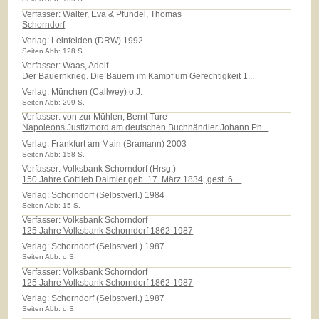
Verfasser: Walter, Eva & Pfündel, Thomas
Schorndorf
Verlag:
Leinfelden (DRW) 1992
Seiten Abb: 128 S.
Verfasser: Waas, Adolf
Der Bauernkrieg. Die Bauern im Kampf um Gerechtigkeit 1...
Verlag:
München (Callwey) o.J.
Seiten Abb: 299 S.
Verfasser: von zur Mühlen, Bernt Ture
Napoleons Justizmord am deutschen Buchhändler Johann Ph...
Verlag:
Frankfurt am Main (Bramann) 2003
Seiten Abb: 158 S.
Verfasser: Volksbank Schorndorf (Hrsg.)
150 Jahre Gottlieb Daimler geb. 17. März 1834, gest. 6....
Verlag:
Schorndorf (Selbstverl.) 1984
Seiten Abb: 15 S.
Verfasser: Volksbank Schorndorf
125 Jahre Volksbank Schorndorf 1862-1987
Verlag:
Schorndorf (Selbstverl.) 1987
Seiten Abb: o.S.
Verfasser: Volksbank Schorndorf
125 Jahre Volksbank Schorndorf 1862-1987
Verlag:
Schorndorf (Selbstverl.) 1987
Seiten Abb: o.S.