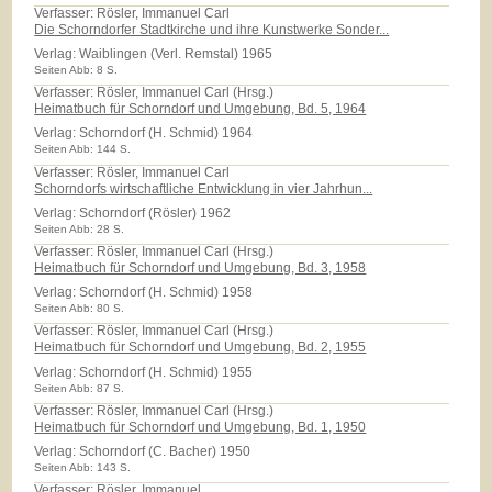
Verfasser: Rösler, Immanuel Carl
Die Schorndorfer Stadtkirche und ihre Kunstwerke Sonder...
Verlag:
Waiblingen (Verl. Remstal) 1965
Seiten Abb: 8 S.
Verfasser: Rösler, Immanuel Carl (Hrsg.)
Heimatbuch für Schorndorf und Umgebung, Bd. 5, 1964
Verlag:
Schorndorf (H. Schmid) 1964
Seiten Abb: 144 S.
Verfasser: Rösler, Immanuel Carl
Schorndorfs wirtschaftliche Entwicklung in vier Jahrhun...
Verlag:
Schorndorf (Rösler) 1962
Seiten Abb: 28 S.
Verfasser: Rösler, Immanuel Carl (Hrsg.)
Heimatbuch für Schorndorf und Umgebung, Bd. 3, 1958
Verlag:
Schorndorf (H. Schmid) 1958
Seiten Abb: 80 S.
Verfasser: Rösler, Immanuel Carl (Hrsg.)
Heimatbuch für Schorndorf und Umgebung, Bd. 2, 1955
Verlag:
Schorndorf (H. Schmid) 1955
Seiten Abb: 87 S.
Verfasser: Rösler, Immanuel Carl (Hrsg.)
Heimatbuch für Schorndorf und Umgebung, Bd. 1, 1950
Verlag:
Schorndorf (C. Bacher) 1950
Seiten Abb: 143 S.
Verfasser: Rösler, Immanuel