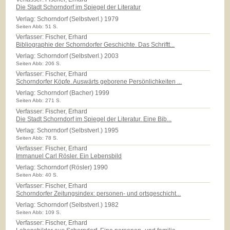
Die Stadt Schorndorf im Spiegel der Literatur
Verlag:
Schorndorf (Selbstverl.) 1979
Seiten Abb: 51 S.
Verfasser: Fischer, Erhard
Bibliographie der Schorndorfer Geschichte. Das Schriftt...
Verlag:
Schorndorf (Selbstverl.) 2003
Seiten Abb: 206 S.
Verfasser: Fischer, Erhard
Schorndorfer Köpfe. Auswärts geborene Persönlichkeiten ...
Verlag:
Schorndorf (Bacher) 1999
Seiten Abb: 271 S.
Verfasser: Fischer, Erhard
Die Stadt Schorndorf im Spiegel der Literatur. Eine Bib...
Verlag:
Schorndorf (Selbstverl.) 1995
Seiten Abb: 78 S.
Verfasser: Fischer, Erhard
Immanuel Carl Rösler. Ein Lebensbild
Verlag:
Schorndorf (Rösler) 1990
Seiten Abb: 40 S.
Verfasser: Fischer, Erhard
Schorndorfer Zeitungsindex: personen- und ortsgeschicht...
Verlag:
Schorndorf (Selbstverl.) 1982
Seiten Abb: 109 S.
Verfasser: Fischer, Erhard