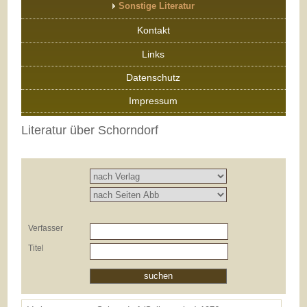
Sonstige Literatur
Kontakt
Links
Datenschutz
Impressum
Literatur über Schorndorf
Verfasser
Titel