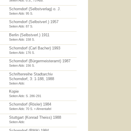
Seiten Abb: o.S., 73 Abb.
Schorndorf (Selbstverlag) o. J.
Seiten Abb: 95 S.
Schorndorf (Selbstverl.) 1957
Seiten Abb: 87 S.
Berlin (Selbstverl.) 1911
Seiten Abb: 158 S.
Schorndorf (Carl Bacher) 1993
Seiten Abb: 176 S.
Schorndorf (Bürgermeisteramt) 1987
Seiten Abb: 156 S.
Schriftenreihe Stadtarchiv
Schorndorf, 3: 1-188, 1988
Seiten Abb:
Kopie
Seiten Abb: S. 286-291
Schorndorf (Rösler) 1984
Seiten Abb: 70 S. + Ahnentafel
Stuttgart (Konrad Theiss) 1988
Seiten Abb:
Schorndorf (BMA) 1984