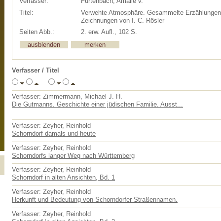
Verfasser:
Furtenbach, Amalie v.
Titel:
Verwehte Atmosphäre. Gesammelte Erzählungen.
Zeichnungen von I. C. Rösler
Seiten Abb.:
2. erw. Aufl., 102 S.
Verfasser / Titel
Verfasser: Zimmermann, Michael J. H.
Die Gutmanns. Geschichte einer jüdischen Familie. Ausst...
Verfasser: Zeyher, Reinhold
Schorndorf damals und heute
Verfasser: Zeyher, Reinhold
Schorndorfs langer Weg nach Württemberg
Verfasser: Zeyher, Reinhold
Schorndorf in alten Ansichten, Bd. 1
Verfasser: Zeyher, Reinhold
Herkunft und Bedeutung von Schorndorfer Straßennamen.
Verfasser: Zeyher, Reinhold