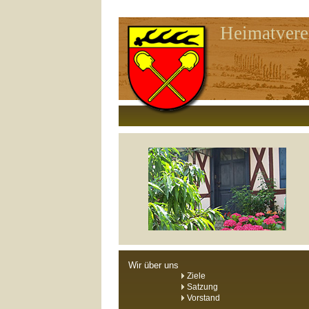
Heimatvere
Wir über uns
Ziele
Satzung
Vorstand