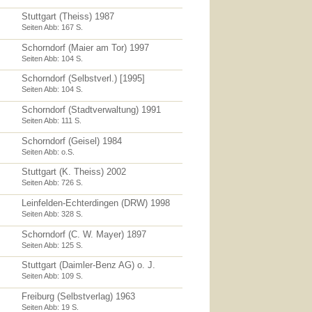
Stuttgart (Theiss) 1987
Seiten Abb: 167 S.
Schorndorf (Maier am Tor) 1997
Seiten Abb: 104 S.
Schorndorf (Selbstverl.) [1995]
Seiten Abb: 104 S.
Schorndorf (Stadtverwaltung) 1991
Seiten Abb: 111 S.
Schorndorf (Geisel) 1984
Seiten Abb: o.S.
Stuttgart (K. Theiss) 2002
Seiten Abb: 726 S.
Leinfelden-Echterdingen (DRW) 1998
Seiten Abb: 328 S.
Schorndorf (C. W. Mayer) 1897
Seiten Abb: 125 S.
Stuttgart (Daimler-Benz AG) o. J.
Seiten Abb: 109 S.
Freiburg (Selbstverlag) 1963
Seiten Abb: 19 S.