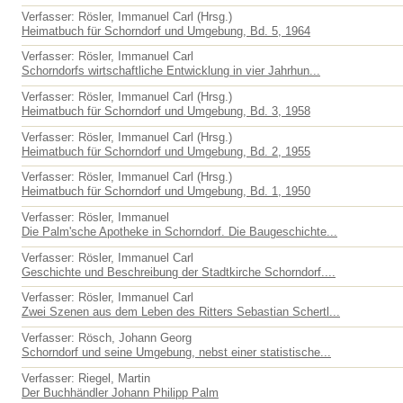
Verfasser: Rösler, Immanuel Carl (Hrsg.)
Heimatbuch für Schorndorf und Umgebung, Bd. 5, 1964
Verfasser: Rösler, Immanuel Carl
Schorndorfs wirtschaftliche Entwicklung in vier Jahrhun...
Verfasser: Rösler, Immanuel Carl (Hrsg.)
Heimatbuch für Schorndorf und Umgebung, Bd. 3, 1958
Verfasser: Rösler, Immanuel Carl (Hrsg.)
Heimatbuch für Schorndorf und Umgebung, Bd. 2, 1955
Verfasser: Rösler, Immanuel Carl (Hrsg.)
Heimatbuch für Schorndorf und Umgebung, Bd. 1, 1950
Verfasser: Rösler, Immanuel
Die Palm'sche Apotheke in Schorndorf. Die Baugeschichte...
Verfasser: Rösler, Immanuel Carl
Geschichte und Beschreibung der Stadtkirche Schorndorf....
Verfasser: Rösler, Immanuel Carl
Zwei Szenen aus dem Leben des Ritters Sebastian Schertl...
Verfasser: Rösch, Johann Georg
Schorndorf und seine Umgebung, nebst einer statistische...
Verfasser: Riegel, Martin
Der Buchhändler Johann Philipp Palm