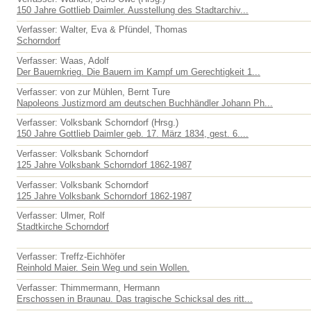
150 Jahre Gottlieb Daimler. Ausstellung des Stadtarchiv...
Verfasser: Walter, Eva & Pfündel, Thomas
Schorndorf
Verfasser: Waas, Adolf
Der Bauernkrieg. Die Bauern im Kampf um Gerechtigkeit 1...
Verfasser: von zur Mühlen, Bernt Ture
Napoleons Justizmord am deutschen Buchhändler Johann Ph...
Verfasser: Volksbank Schorndorf (Hrsg.)
150 Jahre Gottlieb Daimler geb. 17. März 1834, gest. 6....
Verfasser: Volksbank Schorndorf
125 Jahre Volksbank Schorndorf 1862-1987
Verfasser: Volksbank Schorndorf
125 Jahre Volksbank Schorndorf 1862-1987
Verfasser: Ulmer, Rolf
Stadtkirche Schorndorf
Verfasser: Treffz-Eichhöfer
Reinhold Maier. Sein Weg und sein Wollen.
Verfasser: Thimmermann, Hermann
Erschossen in Braunau. Das tragische Schicksal des ritt...