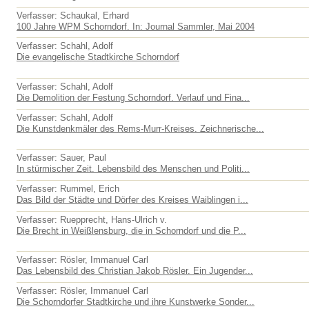
Verfasser: Schaukal, Erhard
100 Jahre WPM Schorndorf. In: Journal Sammler, Mai 2004
Verfasser: Schahl, Adolf
Die evangelische Stadtkirche Schorndorf
Verfasser: Schahl, Adolf
Die Demolition der Festung Schorndorf. Verlauf und Fina...
Verfasser: Schahl, Adolf
Die Kunstdenkmäler des Rems-Murr-Kreises. Zeichnerische...
Verfasser: Sauer, Paul
In stürmischer Zeit. Lebensbild des Menschen und Politi...
Verfasser: Rummel, Erich
Das Bild der Städte und Dörfer des Kreises Waiblingen i...
Verfasser: Ruepprecht, Hans-Ulrich v.
Die Brecht in Weißlensburg, die in Schorndorf und die P...
Verfasser: Rösler, Immanuel Carl
Das Lebensbild des Christian Jakob Rösler. Ein Jugender...
Verfasser: Rösler, Immanuel Carl
Die Schorndorfer Stadtkirche und ihre Kunstwerke Sonder...