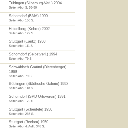
Tübingen (Silberburg-Verl.) 2004
Seiten Abb: S. 56-59
Schorndorf (BMA) 1990
Seiten Abb: 156 S.
Heidelberg (Kehrer) 2002
Seiten Abb: 127 S.
Stuttgart (Cantz) 1950
Seiten Abb: 111 S.
Schorndorf (Selbstverl.) 1994
Seiten Abb: 79 S.
Schwäbisch Gmünd (Dietenberger)
1969
Seiten Abb: 79 S.
Böblingen (Städtische Galerie) 1992
Seiten Abb: 118 S.
Schorndorf (SPD Ortsverein) 1991
Seiten Abb: 179 S.
Stuttgart (Scheufele) 1950
Seiten Abb: 236 S.
Stuttgart (Reclam) 1950
Seiten Abb: 4. Aufl., 348 S.