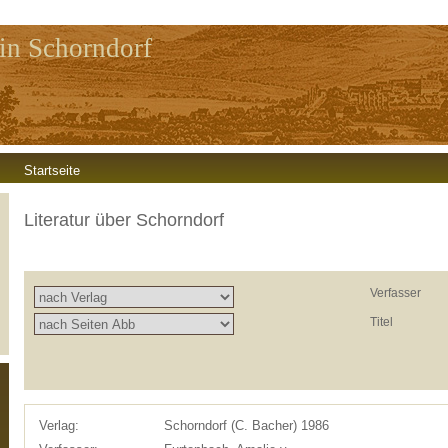
in Schorndorf
Startseite
Literatur über Schorndorf
Verfasser
Titel
Verlag:
Schorndorf (C. Bacher) 1986