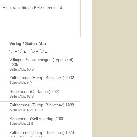
 Hrsg. von Jürgen Betzmann mit 4
Verlag / Seiten Abb
Villingen-Schwenningen (Typoskript)
2005
Seiten Abb: 93 S.
Zaltbommel (Europ. Bibliothek) 2002
Seiten Abb: o.P.
Schorndorf (C. Bacher) 2001
Seiten Abb: 87 S.
Zaltbommel (Europ. Bibliothek) 1988
Seiten Abb: 5. Aufl., o.S.
Schorndorf (Selbstverlag) 1980
Seiten Abb: 11 S.
Zaltbommel (Europ. Bibliothek) 1978