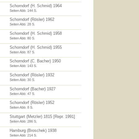
Schorndorf (H. Schmid) 1964
Seiten Abb: 144 S.
Schorndorf (Rösler) 1962
Seiten Abb: 28 S.
Schorndorf (H. Schmid) 1958
Seiten Abb: 80 S.
Schorndorf (H. Schmid) 1955
Seiten Abb: 87 S.
Schorndorf (C. Bacher) 1950
Seiten Abb: 143 S.
Schorndorf (Rösler) 1932
Seiten Abb: 30 S.
Schorndorf (Bacher) 1927
Seiten Abb: 47 S.
Schorndorf (Rösler) 1952
Seiten Abb: 8 S.
Stuttgart (Metzler) 1815 [Repr. 1991]
Seiten Abb: 286 S.
Hamburg (Broschek) 1938
Seiten Abb: 214 S.