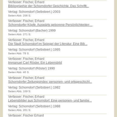
Verfasser: Fischer, Erhard
Bibliographie der Schorndorfer Geschichte. Das Schriftt...
Verlag:
Schorndorf (Selbstverl.) 2003
Seiten Abb: 206 S.
Verfasser: Fischer, Erhard
Schorndorfer Köpfe. Auswärts geborene Persönlichkeiten ...
Verlag:
Schorndorf (Bacher) 1999
Seiten Abb: 271 S.
Verfasser: Fischer, Erhard
Die Stadt Schorndorf im Spiegel der Literatur. Eine Bib...
Verlag:
Schorndorf (Selbstverl.) 1995
Seiten Abb: 78 S.
Verfasser: Fischer, Erhard
Immanuel Carl Rösler. Ein Lebensbild
Verlag:
Schorndorf (Rösler) 1990
Seiten Abb: 40 S.
Verfasser: Fischer, Erhard
Schorndorfer Zeitungsindex: personen- und ortsgeschicht...
Verlag:
Schorndorf (Selbstverl.) 1982
Seiten Abb: 109 S.
Verfasser: Fischer, Erhard
Lebensbilder aus Schorndorf. Eine personen- und familie...
Verlag:
Schorndorf (Selbstverl.) 1988
Seiten Abb: 201 S.
Verfasser: Fischer Erhard