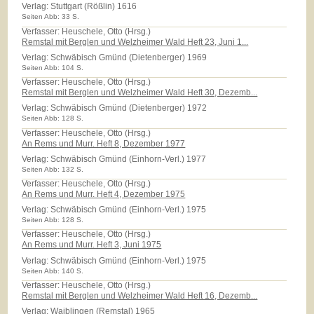
Verlag:
Stuttgart (Rößlin) 1616
Seiten Abb: 33 S.
Verfasser: Heuschele, Otto (Hrsg.)
Remstal mit Berglen und Welzheimer Wald Heft 23, Juni 1...
Verlag:
Schwäbisch Gmünd (Dietenberger) 1969
Seiten Abb: 104 S.
Verfasser: Heuschele, Otto (Hrsg.)
Remstal mit Berglen und Welzheimer Wald Heft 30, Dezemb...
Verlag:
Schwäbisch Gmünd (Dietenberger) 1972
Seiten Abb: 128 S.
Verfasser: Heuschele, Otto (Hrsg.)
An Rems und Murr. Heft 8, Dezember 1977
Verlag:
Schwäbisch Gmünd (Einhorn-Verl.) 1977
Seiten Abb: 132 S.
Verfasser: Heuschele, Otto (Hrsg.)
An Rems und Murr. Heft 4, Dezember 1975
Verlag:
Schwäbisch Gmünd (Einhorn-Verl.) 1975
Seiten Abb: 128 S.
Verfasser: Heuschele, Otto (Hrsg.)
An Rems und Murr. Heft 3, Juni 1975
Verlag:
Schwäbisch Gmünd (Einhorn-Verl.) 1975
Seiten Abb: 140 S.
Verfasser: Heuschele, Otto (Hrsg.)
Remstal mit Berglen und Welzheimer Wald Heft 16, Dezemb...
Verlag:
Waiblingen (Remstal) 1965