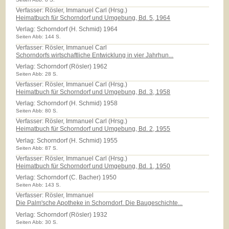
Verfasser: Rösler, Immanuel Carl (Hrsg.)
Heimatbuch für Schorndorf und Umgebung, Bd. 5, 1964
Verlag:
Schorndorf (H. Schmid) 1964
Seiten Abb: 144 S.
Verfasser: Rösler, Immanuel Carl
Schorndorfs wirtschaftliche Entwicklung in vier Jahrhun...
Verlag:
Schorndorf (Rösler) 1962
Seiten Abb: 28 S.
Verfasser: Rösler, Immanuel Carl (Hrsg.)
Heimatbuch für Schorndorf und Umgebung, Bd. 3, 1958
Verlag:
Schorndorf (H. Schmid) 1958
Seiten Abb: 80 S.
Verfasser: Rösler, Immanuel Carl (Hrsg.)
Heimatbuch für Schorndorf und Umgebung, Bd. 2, 1955
Verlag:
Schorndorf (H. Schmid) 1955
Seiten Abb: 87 S.
Verfasser: Rösler, Immanuel Carl (Hrsg.)
Heimatbuch für Schorndorf und Umgebung, Bd. 1, 1950
Verlag:
Schorndorf (C. Bacher) 1950
Seiten Abb: 143 S.
Verfasser: Rösler, Immanuel
Die Palm'sche Apotheke in Schorndorf. Die Baugeschichte...
Verlag:
Schorndorf (Rösler) 1932
Seiten Abb: 30 S.