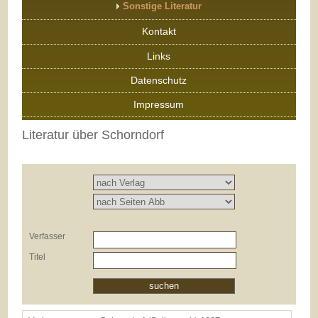
Sonstige Literatur
Kontakt
Links
Datenschutz
Impressum
Literatur über Schorndorf
Verfasser
Titel