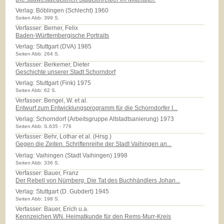
Verlag:
Böblingen (Schlecht) 1960
Seiten Abb: 399 S.
Verfasser: Berner, Felix
Baden-Württembergische Portraits
Verlag:
Stuttgart (DVA) 1985
Seiten Abb: 264 S.
Verfasser: Berkemer, Dieter
Geschichte unserer Stadt Schorndorf
Verlag:
Stuttgart (Fink) 1975
Seiten Abb: 62 S.
Verfasser: Bengel, W. et al.
Entwurf zum Entwicklungsprogramm für die Schorndorfer I...
Verlag:
Schorndorf (Arbeitsgruppe Altstadtsanierung) 1973
Seiten Abb: S.635 - 776
Verfasser: Behr, Lothar et al. (Hrsg.)
Gegen die Zeiten. Schriftenreihe der Stadt Vaihingen an...
Verlag:
Vaihingen (Stadt Vaihingen) 1998
Seiten Abb: 336 S.
Verfasser: Bauer, Franz
Der Rebell von Nürnberg. Die Tat des Buchhändlers Johan...
Verlag:
Stuttgart (D. Gubdert) 1945
Seiten Abb: 198 S.
Verfasser: Bauer, Erich u.a.
Kennzeichen WN. Heimatkunde für den Rems-Murr-Kreis