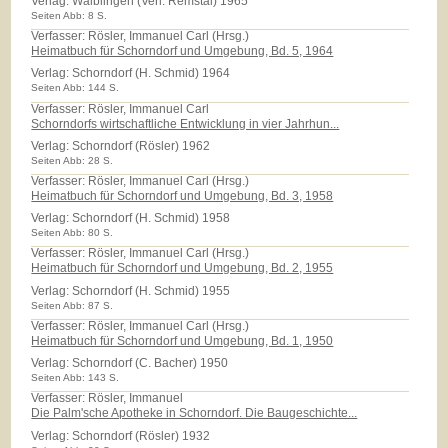
Verlag:
Waiblingen (Verl. Remstal) 1965
Seiten Abb: 8 S.
Verfasser: Rösler, Immanuel Carl (Hrsg.)
Heimatbuch für Schorndorf und Umgebung, Bd. 5, 1964
Verlag:
Schorndorf (H. Schmid) 1964
Seiten Abb: 144 S.
Verfasser: Rösler, Immanuel Carl
Schorndorfs wirtschaftliche Entwicklung in vier Jahrhun...
Verlag:
Schorndorf (Rösler) 1962
Seiten Abb: 28 S.
Verfasser: Rösler, Immanuel Carl (Hrsg.)
Heimatbuch für Schorndorf und Umgebung, Bd. 3, 1958
Verlag:
Schorndorf (H. Schmid) 1958
Seiten Abb: 80 S.
Verfasser: Rösler, Immanuel Carl (Hrsg.)
Heimatbuch für Schorndorf und Umgebung, Bd. 2, 1955
Verlag:
Schorndorf (H. Schmid) 1955
Seiten Abb: 87 S.
Verfasser: Rösler, Immanuel Carl (Hrsg.)
Heimatbuch für Schorndorf und Umgebung, Bd. 1, 1950
Verlag:
Schorndorf (C. Bacher) 1950
Seiten Abb: 143 S.
Verfasser: Rösler, Immanuel
Die Palm'sche Apotheke in Schorndorf. Die Baugeschichte...
Verlag:
Schorndorf (Rösler) 1932