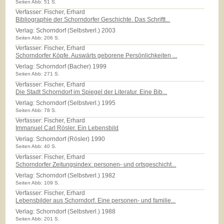
Seiten Abb: 51 S.
Verfasser: Fischer, Erhard
Bibliographie der Schorndorfer Geschichte. Das Schriftt...
Verlag:
Schorndorf (Selbstverl.) 2003
Seiten Abb: 206 S.
Verfasser: Fischer, Erhard
Schorndorfer Köpfe. Auswärts geborene Persönlichkeiten ...
Verlag:
Schorndorf (Bacher) 1999
Seiten Abb: 271 S.
Verfasser: Fischer, Erhard
Die Stadt Schorndorf im Spiegel der Literatur. Eine Bib...
Verlag:
Schorndorf (Selbstverl.) 1995
Seiten Abb: 78 S.
Verfasser: Fischer, Erhard
Immanuel Carl Rösler. Ein Lebensbild
Verlag:
Schorndorf (Rösler) 1990
Seiten Abb: 40 S.
Verfasser: Fischer, Erhard
Schorndorfer Zeitungsindex: personen- und ortsgeschicht...
Verlag:
Schorndorf (Selbstverl.) 1982
Seiten Abb: 109 S.
Verfasser: Fischer, Erhard
Lebensbilder aus Schorndorf. Eine personen- und familie...
Verlag:
Schorndorf (Selbstverl.) 1988
Seiten Abb: 201 S.