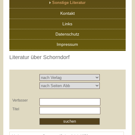
Sonstige Literatur
Kontakt
Links
Datenschutz
Impressum
Literatur über Schorndorf
Verfasser
Titel