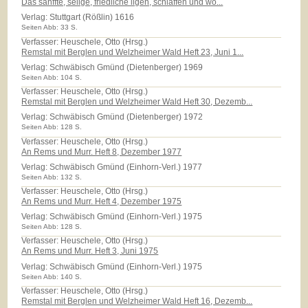
Das sanffte, selige, friedliche ligen, schlaffen und wo...
Verlag:
Stuttgart (Rößlin) 1616
Seiten Abb: 33 S.
Verfasser: Heuschele, Otto (Hrsg.)
Remstal mit Berglen und Welzheimer Wald Heft 23, Juni 1...
Verlag:
Schwäbisch Gmünd (Dietenberger) 1969
Seiten Abb: 104 S.
Verfasser: Heuschele, Otto (Hrsg.)
Remstal mit Berglen und Welzheimer Wald Heft 30, Dezemb...
Verlag:
Schwäbisch Gmünd (Dietenberger) 1972
Seiten Abb: 128 S.
Verfasser: Heuschele, Otto (Hrsg.)
An Rems und Murr. Heft 8, Dezember 1977
Verlag:
Schwäbisch Gmünd (Einhorn-Verl.) 1977
Seiten Abb: 132 S.
Verfasser: Heuschele, Otto (Hrsg.)
An Rems und Murr. Heft 4, Dezember 1975
Verlag:
Schwäbisch Gmünd (Einhorn-Verl.) 1975
Seiten Abb: 128 S.
Verfasser: Heuschele, Otto (Hrsg.)
An Rems und Murr. Heft 3, Juni 1975
Verlag:
Schwäbisch Gmünd (Einhorn-Verl.) 1975
Seiten Abb: 140 S.
Verfasser: Heuschele, Otto (Hrsg.)
Remstal mit Berglen und Welzheimer Wald Heft 16, Dezemb...