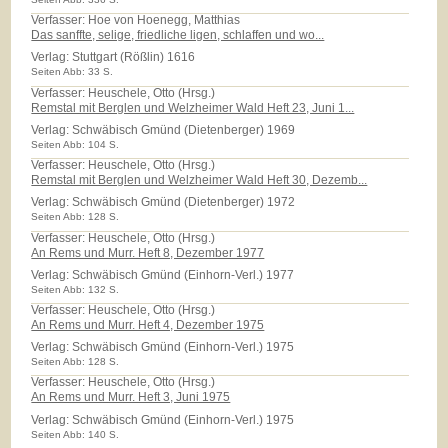
Verfasser: Hoe von Hoenegg, Matthias
Das sanffte, selige, friedliche ligen, schlaffen und wo...
Verlag:
Stuttgart (Rößlin) 1616
Seiten Abb: 33 S.
Verfasser: Heuschele, Otto (Hrsg.)
Remstal mit Berglen und Welzheimer Wald Heft 23, Juni 1...
Verlag:
Schwäbisch Gmünd (Dietenberger) 1969
Seiten Abb: 104 S.
Verfasser: Heuschele, Otto (Hrsg.)
Remstal mit Berglen und Welzheimer Wald Heft 30, Dezemb...
Verlag:
Schwäbisch Gmünd (Dietenberger) 1972
Seiten Abb: 128 S.
Verfasser: Heuschele, Otto (Hrsg.)
An Rems und Murr. Heft 8, Dezember 1977
Verlag:
Schwäbisch Gmünd (Einhorn-Verl.) 1977
Seiten Abb: 132 S.
Verfasser: Heuschele, Otto (Hrsg.)
An Rems und Murr. Heft 4, Dezember 1975
Verlag:
Schwäbisch Gmünd (Einhorn-Verl.) 1975
Seiten Abb: 128 S.
Verfasser: Heuschele, Otto (Hrsg.)
An Rems und Murr. Heft 3, Juni 1975
Verlag:
Schwäbisch Gmünd (Einhorn-Verl.) 1975
Seiten Abb: 140 S.