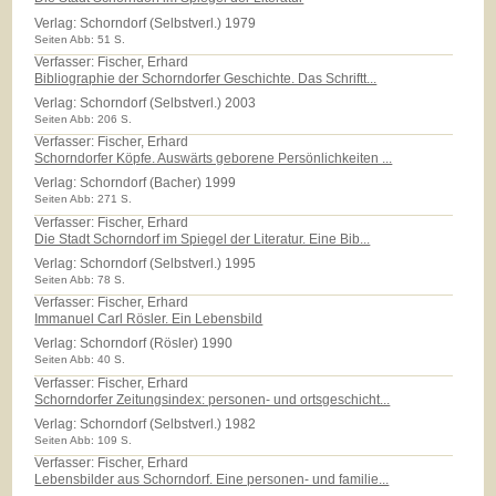
Verlag:
Schorndorf (Selbstverl.) 1979
Seiten Abb: 51 S.
Verfasser: Fischer, Erhard
Bibliographie der Schorndorfer Geschichte. Das Schriftt...
Verlag:
Schorndorf (Selbstverl.) 2003
Seiten Abb: 206 S.
Verfasser: Fischer, Erhard
Schorndorfer Köpfe. Auswärts geborene Persönlichkeiten ...
Verlag:
Schorndorf (Bacher) 1999
Seiten Abb: 271 S.
Verfasser: Fischer, Erhard
Die Stadt Schorndorf im Spiegel der Literatur. Eine Bib...
Verlag:
Schorndorf (Selbstverl.) 1995
Seiten Abb: 78 S.
Verfasser: Fischer, Erhard
Immanuel Carl Rösler. Ein Lebensbild
Verlag:
Schorndorf (Rösler) 1990
Seiten Abb: 40 S.
Verfasser: Fischer, Erhard
Schorndorfer Zeitungsindex: personen- und ortsgeschicht...
Verlag:
Schorndorf (Selbstverl.) 1982
Seiten Abb: 109 S.
Verfasser: Fischer, Erhard
Lebensbilder aus Schorndorf. Eine personen- und familie...