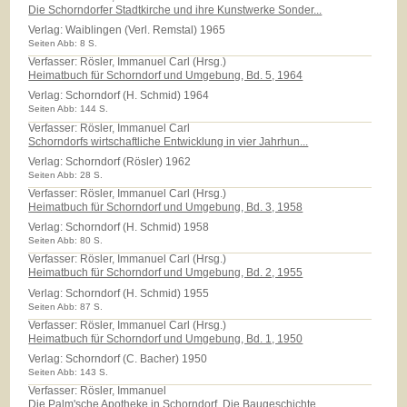
Die Schorndorfer Stadtkirche und ihre Kunstwerke Sonder...
Verlag:
Waiblingen (Verl. Remstal) 1965
Seiten Abb: 8 S.
Verfasser: Rösler, Immanuel Carl (Hrsg.)
Heimatbuch für Schorndorf und Umgebung, Bd. 5, 1964
Verlag:
Schorndorf (H. Schmid) 1964
Seiten Abb: 144 S.
Verfasser: Rösler, Immanuel Carl
Schorndorfs wirtschaftliche Entwicklung in vier Jahrhun...
Verlag:
Schorndorf (Rösler) 1962
Seiten Abb: 28 S.
Verfasser: Rösler, Immanuel Carl (Hrsg.)
Heimatbuch für Schorndorf und Umgebung, Bd. 3, 1958
Verlag:
Schorndorf (H. Schmid) 1958
Seiten Abb: 80 S.
Verfasser: Rösler, Immanuel Carl (Hrsg.)
Heimatbuch für Schorndorf und Umgebung, Bd. 2, 1955
Verlag:
Schorndorf (H. Schmid) 1955
Seiten Abb: 87 S.
Verfasser: Rösler, Immanuel Carl (Hrsg.)
Heimatbuch für Schorndorf und Umgebung, Bd. 1, 1950
Verlag:
Schorndorf (C. Bacher) 1950
Seiten Abb: 143 S.
Verfasser: Rösler, Immanuel
Die Palm'sche Apotheke in Schorndorf. Die Baugeschichte...