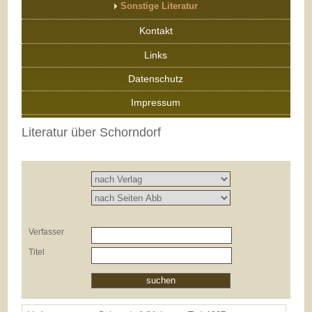
Sonstige Literatur
Kontakt
Links
Datenschutz
Impressum
Literatur über Schorndorf
Verfasser
Titel