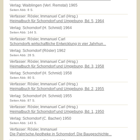
Verlag:
Waiblingen (Verl. Remstal) 1965
Seiten Abb: 8 S.
Verfasser: Rösler, Immanuel Carl (Hrsg.)
Heimatbuch für Schorndorf und Umgebung, Bd. 5, 1964
Verlag:
Schorndorf (H. Schmid) 1964
Seiten Abb: 144 S.
Verfasser: Rösler, Immanuel Carl
Schorndorfs wirtschaftliche Entwicklung in vier Jahrhun...
Verlag:
Schorndorf (Rösler) 1962
Seiten Abb: 28 S.
Verfasser: Rösler, Immanuel Carl (Hrsg.)
Heimatbuch für Schorndorf und Umgebung, Bd. 3, 1958
Verlag:
Schorndorf (H. Schmid) 1958
Seiten Abb: 80 S.
Verfasser: Rösler, Immanuel Carl (Hrsg.)
Heimatbuch für Schorndorf und Umgebung, Bd. 2, 1955
Verlag:
Schorndorf (H. Schmid) 1955
Seiten Abb: 87 S.
Verfasser: Rösler, Immanuel Carl (Hrsg.)
Heimatbuch für Schorndorf und Umgebung, Bd. 1, 1950
Verlag:
Schorndorf (C. Bacher) 1950
Seiten Abb: 143 S.
Verfasser: Rösler, Immanuel
Die Palm'sche Apotheke in Schorndorf. Die Baugeschichte...