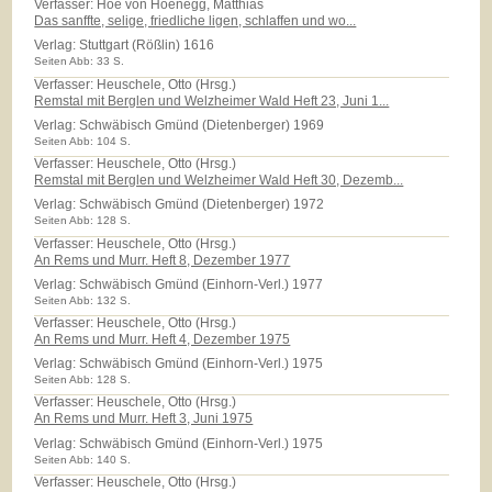
Verfasser: Hoe von Hoenegg, Matthias
Das sanffte, selige, friedliche ligen, schlaffen und wo...
Verlag:
Stuttgart (Rößlin) 1616
Seiten Abb: 33 S.
Verfasser: Heuschele, Otto (Hrsg.)
Remstal mit Berglen und Welzheimer Wald Heft 23, Juni 1...
Verlag:
Schwäbisch Gmünd (Dietenberger) 1969
Seiten Abb: 104 S.
Verfasser: Heuschele, Otto (Hrsg.)
Remstal mit Berglen und Welzheimer Wald Heft 30, Dezemb...
Verlag:
Schwäbisch Gmünd (Dietenberger) 1972
Seiten Abb: 128 S.
Verfasser: Heuschele, Otto (Hrsg.)
An Rems und Murr. Heft 8, Dezember 1977
Verlag:
Schwäbisch Gmünd (Einhorn-Verl.) 1977
Seiten Abb: 132 S.
Verfasser: Heuschele, Otto (Hrsg.)
An Rems und Murr. Heft 4, Dezember 1975
Verlag:
Schwäbisch Gmünd (Einhorn-Verl.) 1975
Seiten Abb: 128 S.
Verfasser: Heuschele, Otto (Hrsg.)
An Rems und Murr. Heft 3, Juni 1975
Verlag:
Schwäbisch Gmünd (Einhorn-Verl.) 1975
Seiten Abb: 140 S.
Verfasser: Heuschele, Otto (Hrsg.)