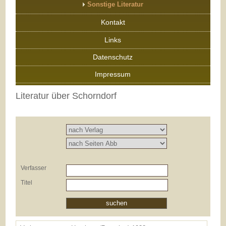
Sonstige Literatur
Kontakt
Links
Datenschutz
Impressum
Literatur über Schorndorf
Verfasser
Titel