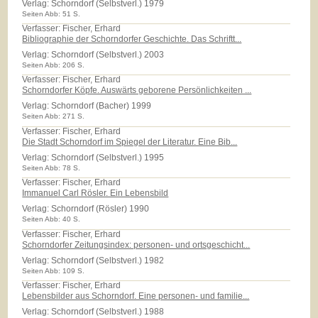
Verlag:
Schorndorf (Selbstverl.) 1979
Seiten Abb: 51 S.
Verfasser: Fischer, Erhard
Bibliographie der Schorndorfer Geschichte. Das Schriftt...
Verlag:
Schorndorf (Selbstverl.) 2003
Seiten Abb: 206 S.
Verfasser: Fischer, Erhard
Schorndorfer Köpfe. Auswärts geborene Persönlichkeiten ...
Verlag:
Schorndorf (Bacher) 1999
Seiten Abb: 271 S.
Verfasser: Fischer, Erhard
Die Stadt Schorndorf im Spiegel der Literatur. Eine Bib...
Verlag:
Schorndorf (Selbstverl.) 1995
Seiten Abb: 78 S.
Verfasser: Fischer, Erhard
Immanuel Carl Rösler. Ein Lebensbild
Verlag:
Schorndorf (Rösler) 1990
Seiten Abb: 40 S.
Verfasser: Fischer, Erhard
Schorndorfer Zeitungsindex: personen- und ortsgeschicht...
Verlag:
Schorndorf (Selbstverl.) 1982
Seiten Abb: 109 S.
Verfasser: Fischer, Erhard
Lebensbilder aus Schorndorf. Eine personen- und familie...
Verlag:
Schorndorf (Selbstverl.) 1988