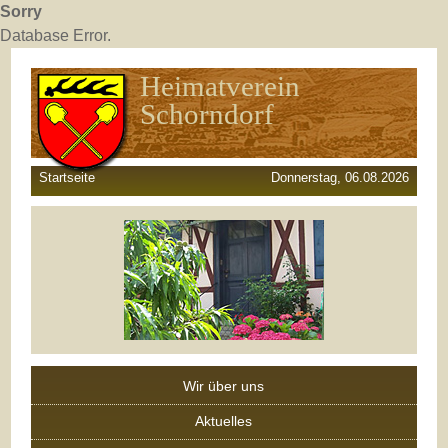
Sorry
Database Error.
Heimatverein
Schorndorf
Startseite
Donnerstag, 06.08.2026
Wir über uns
Aktuelles