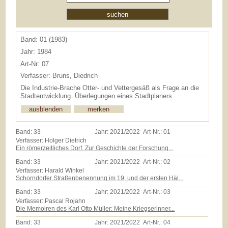
Band: 01 (1983)
Jahr: 1984
Art-Nr: 07
Verfasser: Bruns, Diedrich
Die Industrie-Brache Otter- und Vettergesäß als Frage an die
Stadtentwicklung. Überlegungen eines Stadtplaners
Band:
33
Jahr:
2021/2022
Art-Nr.:
01
Verfasser: Holger Dietrich
Ein römerzeitliches Dorf. Zur Geschichte der Forschung...
Band:
33
Jahr:
2021/2022
Art-Nr.:
02
Verfasser: Harald Winkel
Schorndorfer Straßenbenennung im 19. und der ersten Häl...
Band:
33
Jahr:
2021/2022
Art-Nr.:
03
Verfasser: Pascal Rojahn
Die Memoiren des Karl Otto Müller: Meine Kriegserinner...
Band:
33
Jahr:
2021/2022
Art-Nr.:
04