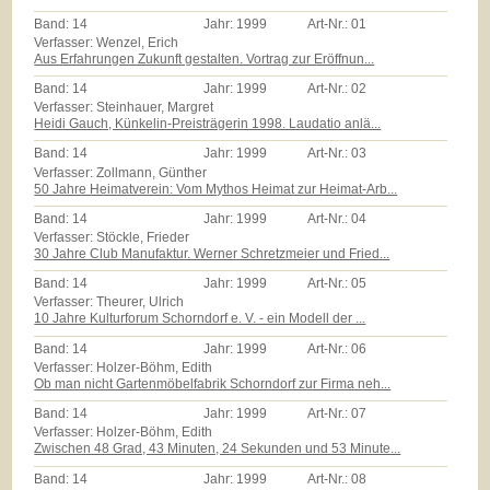
Band:
14
Jahr:
1999
Art-Nr.:
01
Verfasser: Wenzel, Erich
Aus Erfahrungen Zukunft gestalten. Vortrag zur Eröffnun...
Band:
14
Jahr:
1999
Art-Nr.:
02
Verfasser: Steinhauer, Margret
Heidi Gauch, Künkelin-Preisträgerin 1998. Laudatio anlä...
Band:
14
Jahr:
1999
Art-Nr.:
03
Verfasser: Zollmann, Günther
50 Jahre Heimatverein: Vom Mythos Heimat zur Heimat-Arb...
Band:
14
Jahr:
1999
Art-Nr.:
04
Verfasser: Stöckle, Frieder
30 Jahre Club Manufaktur. Werner Schretzmeier und Fried...
Band:
14
Jahr:
1999
Art-Nr.:
05
Verfasser: Theurer, Ulrich
10 Jahre Kulturforum Schorndorf e. V. - ein Modell der ...
Band:
14
Jahr:
1999
Art-Nr.:
06
Verfasser: Holzer-Böhm, Edith
Ob man nicht Gartenmöbelfabrik Schorndorf zur Firma neh...
Band:
14
Jahr:
1999
Art-Nr.:
07
Verfasser: Holzer-Böhm, Edith
Zwischen 48 Grad, 43 Minuten, 24 Sekunden und 53 Minute...
Band:
14
Jahr:
1999
Art-Nr.:
08