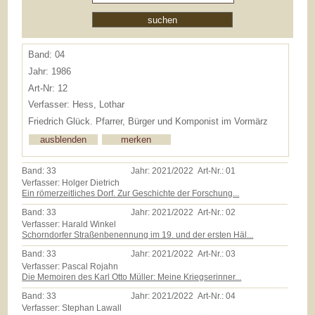
Band: 04
Jahr: 1986
Art-Nr: 12
Verfasser: Hess, Lothar
Friedrich Glück. Pfarrer, Bürger und Komponist im Vormärz
Band:
33
Jahr:
2021/2022
Art-Nr.:
01
Verfasser: Holger Dietrich
Ein römerzeitliches Dorf. Zur Geschichte der Forschung...
Band:
33
Jahr:
2021/2022
Art-Nr.:
02
Verfasser: Harald Winkel
Schorndorfer Straßenbenennung im 19. und der ersten Häl...
Band:
33
Jahr:
2021/2022
Art-Nr.:
03
Verfasser: Pascal Rojahn
Die Memoiren des Karl Otto Müller: Meine Kriegserinner...
Band:
33
Jahr:
2021/2022
Art-Nr.:
04
Verfasser: Stephan Lawall