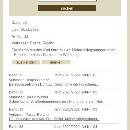
Band: 33
Jahr: 2021/2022
Art-Nr: 03
Verfasser: Pascal Rojahn
Die Memoiren des Karl Otto Müller: Meine Kriegserinnerungen
- Erlebnisse eines Funkers im Weltkrieg
Band:
33
Jahr:
2021/2022
Art-Nr.:
01
Verfasser: Holger Dietrich
Ein römerzeitliches Dorf. Zur Geschichte der Forschung...
Band:
33
Jahr:
2021/2022
Art-Nr.:
02
Verfasser: Harald Winkel
Schorndorfer Straßenbenennung im 19. und der ersten Häl...
Band:
33
Jahr:
2021/2022
Art-Nr.:
03
Verfasser: Pascal Rojahn
Die Memoiren des Karl Otto Müller: Meine Kriegserinner...
Band:
33
Jahr:
2021/2022
Art-Nr.:
04