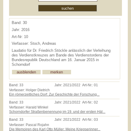
Band: 30
Jahr: 2016
Art-Nr: 10
Verfasser: Stoch, Andreas
Laudatio für Dr. Friedrich Stöckle anlässlich der Verleihung
des Verdienstkreuzes am Bande des Verdienstordens der
Bundesrepublik Deutschland am 16. Januar 2015 in
Schorndorf
Band:
33
Jahr:
2021/2022
Art-Nr.:
01
Verfasser: Holger Dietrich
Ein römerzeitliches Dorf. Zur Geschichte der Forschung...
Band:
33
Jahr:
2021/2022
Art-Nr.:
02
Verfasser: Harald Winkel
Schorndorfer Straßenbenennung im 19. und der ersten Häl...
Band:
33
Jahr:
2021/2022
Art-Nr.:
03
Verfasser: Pascal Rojahn
Die Memoiren des Karl Otto Müller: Meine Kriegserinner...