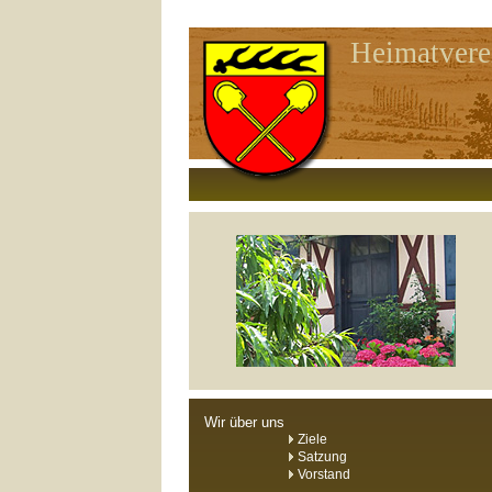
Heimatvere
Wir über uns
Ziele
Satzung
Vorstand