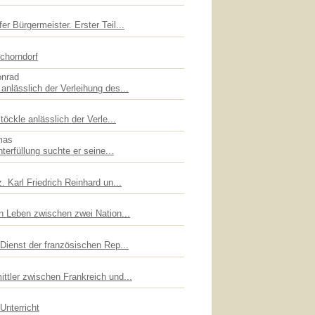
er Bürgermeister. Erster Teil...
chorndorf
onrad
anlässlich der Verleihung des...
töckle anlässlich der Verle...
mas
hterfüllung suchte er seine...
. Karl Friedrich Reinhard un...
in Leben zwischen zwei Nation...
 Dienst der französischen Rep...
ttler zwischen Frankreich und...
Unterricht