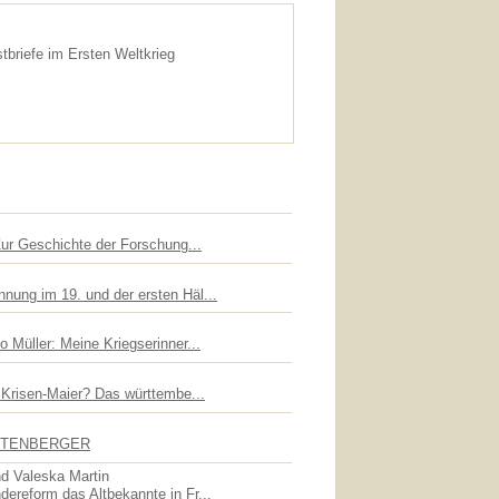
briefe im Ersten Weltkrieg
Zur Geschichte der Forschung...
nung im 19. und der ersten Häl...
 Müller: Meine Kriegserinner...
n Krisen-Maier? Das württembe...
UTTENBERGER
d Valeska Martin
dereform das Altbekannte in Fr...