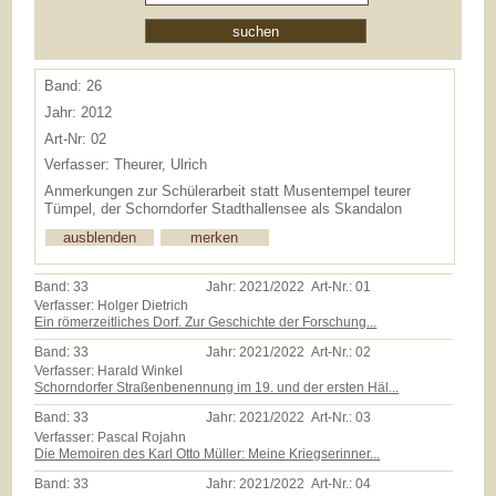
Band: 26
Jahr: 2012
Art-Nr: 02
Verfasser: Theurer, Ulrich
Anmerkungen zur Schülerarbeit statt Musentempel teurer
Tümpel, der Schorndorfer Stadthallensee als Skandalon
Band:
33
Jahr:
2021/2022
Art-Nr.:
01
Verfasser: Holger Dietrich
Ein römerzeitliches Dorf. Zur Geschichte der Forschung...
Band:
33
Jahr:
2021/2022
Art-Nr.:
02
Verfasser: Harald Winkel
Schorndorfer Straßenbenennung im 19. und der ersten Häl...
Band:
33
Jahr:
2021/2022
Art-Nr.:
03
Verfasser: Pascal Rojahn
Die Memoiren des Karl Otto Müller: Meine Kriegserinner...
Band:
33
Jahr:
2021/2022
Art-Nr.:
04