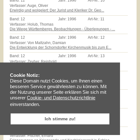
Band:
12
Jahr:
1996
Art-Nr.:
10
Verfasser: Auge, Oliver
Erwirdig und wolgelert: Der Jurist und Kleriker Dr. Geo...
Band:
12
Jahr:
1996
Art-Nr.:
11
Verfasser: Holub, Thomas
Die Wiege Württembergs. Beobachtungen - Überlegungen - ...
Band:
12
Jahr:
1996
Art-Nr.:
12
Verfasser: Von Maltzahn, Damian
Die Entwicklung der Schorndorfer Kirchenmusik bis zum E...
Band:
12
Jahr:
1996
Art-Nr.:
13
Verfasser: Zeyher, Reinhold
Der Edel Gestreng Herr Burkhardt Stickhel: Zum Epitaph ...
Band:
12
Jahr:
1996
Art-Nr.:
14
Cookie Notiz:
Verfasser: Zollmann, Günther
Diese Domain nutzt Cookies, um Ihnen einen
Massenarmut und landwirtschaftliche Reformen auf dem Sc...
besseren Service gewährleisten zu können. Mit
der Nutzung unserer Seite erklären Sie sich mit
Band:
12
Jahr:
1996
Art-Nr.:
15
unserer
Cookie- und Datenschutzrichtlinie
Verfasser: Milz, Thomas
Götz E.Hübner - ein experimenteller Geschichtspraktiker...
einverstanden.
Band:
12
Jahr:
1996
Art-Nr.:
16
Verfasser: Braun, Lise
Ich stimme zu!
Maria Schloz
Band:
12
Jahr:
1996
Art-Nr.:
17
Verfasser: Fischer, Erhard