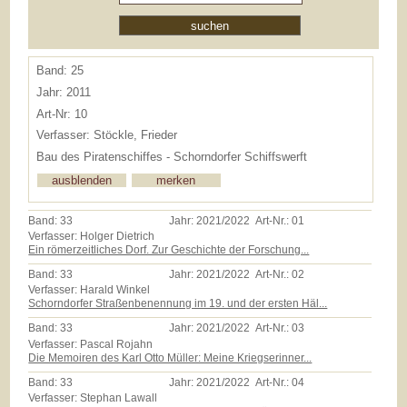
Band: 25
Jahr: 2011
Art-Nr: 10
Verfasser: Stöckle, Frieder
Bau des Piratenschiffes - Schorndorfer Schiffswerft
Band:
33
Jahr:
2021/2022
Art-Nr.:
01
Verfasser: Holger Dietrich
Ein römerzeitliches Dorf. Zur Geschichte der Forschung...
Band:
33
Jahr:
2021/2022
Art-Nr.:
02
Verfasser: Harald Winkel
Schorndorfer Straßenbenennung im 19. und der ersten Häl...
Band:
33
Jahr:
2021/2022
Art-Nr.:
03
Verfasser: Pascal Rojahn
Die Memoiren des Karl Otto Müller: Meine Kriegserinner...
Band:
33
Jahr:
2021/2022
Art-Nr.:
04
Verfasser: Stephan Lawall