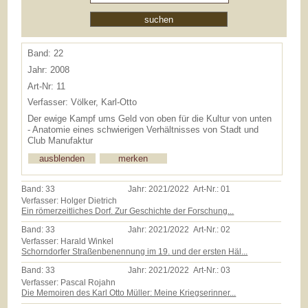
Band: 22
Jahr: 2008
Art-Nr: 11
Verfasser: Völker, Karl-Otto
Der ewige Kampf ums Geld von oben für die Kultur von unten
- Anatomie eines schwierigen Verhältnisses von Stadt und
Club Manufaktur
Band:
33
Jahr:
2021/2022
Art-Nr.:
01
Verfasser: Holger Dietrich
Ein römerzeitliches Dorf. Zur Geschichte der Forschung...
Band:
33
Jahr:
2021/2022
Art-Nr.:
02
Verfasser: Harald Winkel
Schorndorfer Straßenbenennung im 19. und der ersten Häl...
Band:
33
Jahr:
2021/2022
Art-Nr.:
03
Verfasser: Pascal Rojahn
Die Memoiren des Karl Otto Müller: Meine Kriegserinner...