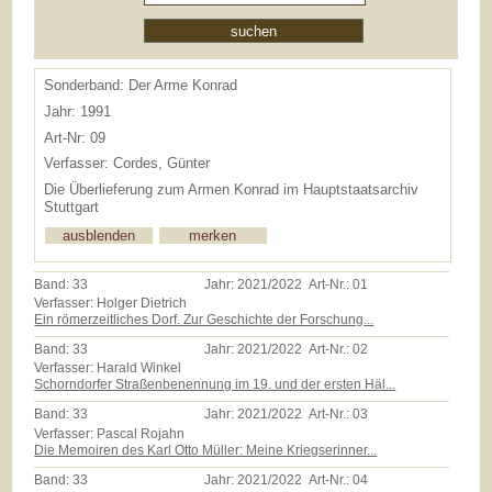
Sonderband: Der Arme Konrad
Jahr: 1991
Art-Nr: 09
Verfasser: Cordes, Günter
Die Überlieferung zum Armen Konrad im Hauptstaatsarchiv
Stuttgart
Band:
33
Jahr:
2021/2022
Art-Nr.:
01
Verfasser: Holger Dietrich
Ein römerzeitliches Dorf. Zur Geschichte der Forschung...
Band:
33
Jahr:
2021/2022
Art-Nr.:
02
Verfasser: Harald Winkel
Schorndorfer Straßenbenennung im 19. und der ersten Häl...
Band:
33
Jahr:
2021/2022
Art-Nr.:
03
Verfasser: Pascal Rojahn
Die Memoiren des Karl Otto Müller: Meine Kriegserinner...
Band:
33
Jahr:
2021/2022
Art-Nr.:
04