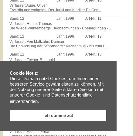
Band:
12
Jahr:
1996
Art-Nr.:
10
Verfasser: Auge, Oliver
Erwirdig und wolgelert: Der Jurist und Kleriker Dr. Geo...
Band:
12
Jahr:
1996
Art-Nr.:
11
Verfasser: Holub, Thomas
Die Wiege Württembergs. Beobachtungen - Überlegungen - ...
Band:
12
Jahr:
1996
Art-Nr.:
12
Verfasser: Von Maltzahn, Damian
Die Entwicklung der Schorndorfer Kirchenmusik bis zum E...
Band:
12
Jahr:
1996
Art-Nr.:
13
Verfasser: Zeyher, Reinhold
Der Edel Gestreng Herr Burkhardt Stickhel: Zum Epitaph ...
Band:
12
Jahr:
1996
Art-Nr.:
14
Cookie Notiz:
Verfasser: Zollmann, Günther
Diese Domain nutzt Cookies, um Ihnen einen
Massenarmut und landwirtschaftliche Reformen auf dem Sc...
besseren Service gewährleisten zu können. Mit
der Nutzung unserer Seite erklären Sie sich mit
Band:
12
Jahr:
1996
Art-Nr.:
15
unserer
Cookie- und Datenschutzrichtlinie
Verfasser: Milz, Thomas
Götz E.Hübner - ein experimenteller Geschichtspraktiker...
einverstanden.
Band:
12
Jahr:
1996
Art-Nr.:
16
Verfasser: Braun, Lise
Ich stimme zu!
Maria Schloz
Band:
12
Jahr:
1996
Art-Nr.:
17
Verfasser: Fischer, Erhard