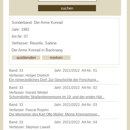
Sonderband: Der Arme Konrad
Jahr: 1991
Art-Nr: 07
Verfasser: Reustle, Sabine
Der Arme Konrad in Backnang
Band:
33
Jahr:
2021/2022
Art-Nr.:
01
Verfasser: Holger Dietrich
Ein römerzeitliches Dorf. Zur Geschichte der Forschung...
Band:
33
Jahr:
2021/2022
Art-Nr.:
02
Verfasser: Harald Winkel
Schorndorfer Straßenbenennung im 19. und der ersten Häl...
Band:
33
Jahr:
2021/2022
Art-Nr.:
03
Verfasser: Pascal Rojahn
Die Memoiren des Karl Otto Müller: Meine Kriegserinner...
Band:
33
Jahr:
2021/2022
Art-Nr.:
04
Verfasser: Stephan Lawall