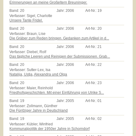
Erinnerungen an meine Großeltern Breuninger.
Band:
20
Jahr:
2006
Art-Nr.:
19
Verfasser: Sigel, Charlotte
Unsere Tante Fridel.
Band:
20
Jahr:
2006
Art-Nr.:
20
Verfasser: Braun, Lise
Die Gräber zum Reden bringen. Gedanken zum Artikel in d...
Band:
20
Jahr:
2006
Art-Nr.:
21
Verfasser: Diebel, Rolf
Das tägliche Leeren und Reinigen der Submissionen. Grab...
Band:
20
Jahr:
2006
Art-Nr.:
22
Verfasser: Sutter-Lex, Isa
Natalija, Ustja, Alexandra und Olga
Band:
20
Jahr:
2006
Art-Nr.:
23
Verfasser: Maier, Reinhold
Friedhofsgeschichten. Mit einer Einführung von Ulrike S...
Band:
19
Jahr:
2005
Art-Nr.:
01
Verfasser: Zollmann, Günther
Die Fünfziger Jahre in Deutschland
Band:
19
Jahr:
2005
Art-Nr.:
02
Verfasser: Kübler, Winfried
Kommunalpolitik der 1950er Jahre in Schorndorf