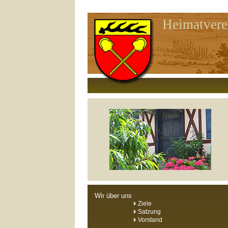
Heimatvere
Wir über uns
Ziele
Satzung
Vorstand