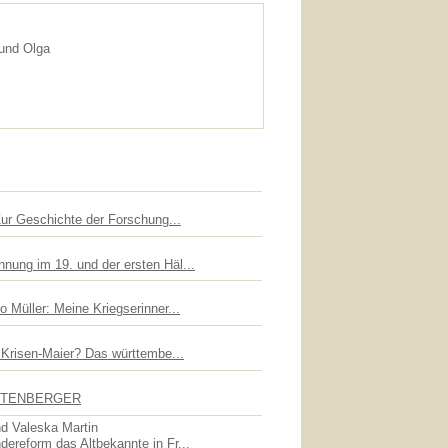
 und Olga
Zur Geschichte der Forschung...
nung im 19. und der ersten Häl...
 Müller: Meine Kriegserinner...
n Krisen-Maier? Das württembe...
UTTENBERGER
d Valeska Martin
dereform das Altbekannte in Fr...