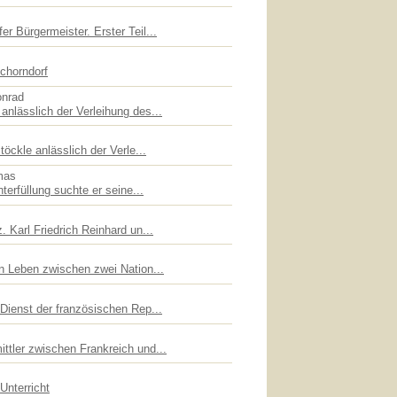
er Bürgermeister. Erster Teil...
chorndorf
onrad
anlässlich der Verleihung des...
töckle anlässlich der Verle...
mas
hterfüllung suchte er seine...
. Karl Friedrich Reinhard un...
in Leben zwischen zwei Nation...
 Dienst der französischen Rep...
ttler zwischen Frankreich und...
Unterricht