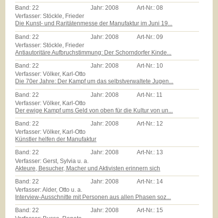
Band:
22
Jahr:
2008
Art-Nr.:
08
Verfasser: Stöckle, Frieder
Die Kunst- und Raritätenmesse der Manufaktur im Juni 19...
Band:
22
Jahr:
2008
Art-Nr.:
09
Verfasser: Stöckle, Frieder
Antiautoritäre Aufbruchstimmung: Der Schorndorfer Kinde...
Band:
22
Jahr:
2008
Art-Nr.:
10
Verfasser: Völker, Karl-Otto
Die 70er Jahre: Der Kampf um das selbstverwaltete Jugen...
Band:
22
Jahr:
2008
Art-Nr.:
11
Verfasser: Völker, Karl-Otto
Der ewige Kampf ums Geld von oben für die Kultur von un...
Band:
22
Jahr:
2008
Art-Nr.:
12
Verfasser: Völker, Karl-Otto
Künstler helfen der Manufaktur
Band:
22
Jahr:
2008
Art-Nr.:
13
Verfasser: Gerst, Sylvia u. a.
Akteure, Besucher, Macher und Aktivisten erinnern sich
Band:
22
Jahr:
2008
Art-Nr.:
14
Verfasser: Alder, Otto u. a.
Interview-Ausschnitte mit Personen aus allen Phasen soz...
Band:
22
Jahr:
2008
Art-Nr.:
15