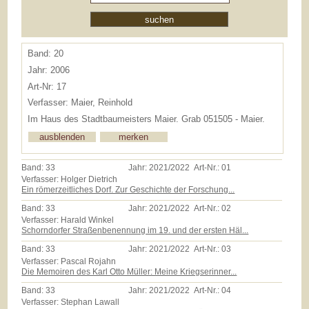
Band: 20
Jahr: 2006
Art-Nr: 17
Verfasser: Maier, Reinhold
Im Haus des Stadtbaumeisters Maier. Grab 051505 - Maier.
Band:
33
Jahr:
2021/2022
Art-Nr.:
01
Verfasser: Holger Dietrich
Ein römerzeitliches Dorf. Zur Geschichte der Forschung...
Band:
33
Jahr:
2021/2022
Art-Nr.:
02
Verfasser: Harald Winkel
Schorndorfer Straßenbenennung im 19. und der ersten Häl...
Band:
33
Jahr:
2021/2022
Art-Nr.:
03
Verfasser: Pascal Rojahn
Die Memoiren des Karl Otto Müller: Meine Kriegserinner...
Band:
33
Jahr:
2021/2022
Art-Nr.:
04
Verfasser: Stephan Lawall