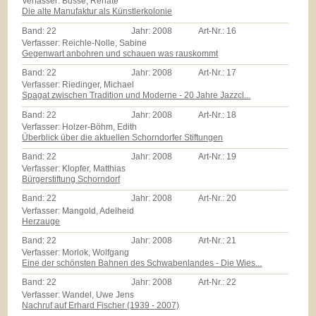
Verfasser: Busse, Renate
Die alte Manufaktur als Künstlerkolonie
Band:
22
Jahr:
2008
Art-Nr.:
16
Verfasser: Reichle-Nolle, Sabine
Gegenwart anbohren und schauen was rauskommt
Band:
22
Jahr:
2008
Art-Nr.:
17
Verfasser: Riedinger, Michael
Spagat zwischen Tradition und Moderne - 20 Jahre Jazzcl...
Band:
22
Jahr:
2008
Art-Nr.:
18
Verfasser: Holzer-Böhm, Edith
Überblick über die aktuellen Schorndorfer Stiftungen
Band:
22
Jahr:
2008
Art-Nr.:
19
Verfasser: Klopfer, Matthias
Bürgerstiftung Schorndorf
Band:
22
Jahr:
2008
Art-Nr.:
20
Verfasser: Mangold, Adelheid
Herzauge
Band:
22
Jahr:
2008
Art-Nr.:
21
Verfasser: Morlok, Wolfgang
Eine der schönsten Bahnen des Schwabenlandes - Die Wies...
Band:
22
Jahr:
2008
Art-Nr.:
22
Verfasser: Wandel, Uwe Jens
Nachruf auf Erhard Fischer (1939 - 2007)