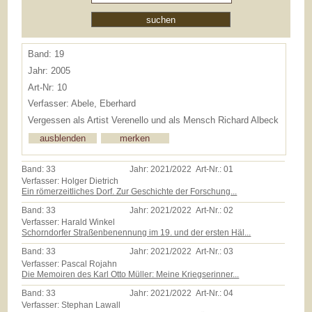
Band: 19
Jahr: 2005
Art-Nr: 10
Verfasser: Abele, Eberhard
Vergessen als Artist Verenello und als Mensch Richard Albeck
Band:
33
Jahr:
2021/2022
Art-Nr.:
01
Verfasser: Holger Dietrich
Ein römerzeitliches Dorf. Zur Geschichte der Forschung...
Band:
33
Jahr:
2021/2022
Art-Nr.:
02
Verfasser: Harald Winkel
Schorndorfer Straßenbenennung im 19. und der ersten Häl...
Band:
33
Jahr:
2021/2022
Art-Nr.:
03
Verfasser: Pascal Rojahn
Die Memoiren des Karl Otto Müller: Meine Kriegserinner...
Band:
33
Jahr:
2021/2022
Art-Nr.:
04
Verfasser: Stephan Lawall