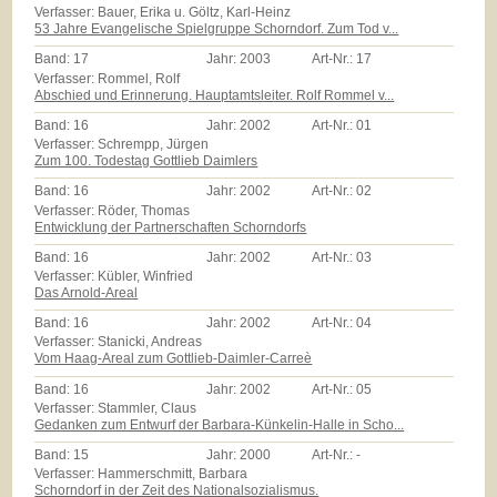
Verfasser: Bauer, Erika u. Göltz, Karl-Heinz
53 Jahre Evangelische Spielgruppe Schorndorf. Zum Tod v...
Band:
17
Jahr:
2003
Art-Nr.:
17
Verfasser: Rommel, Rolf
Abschied und Erinnerung. Hauptamtsleiter. Rolf Rommel v...
Band:
16
Jahr:
2002
Art-Nr.:
01
Verfasser: Schrempp, Jürgen
Zum 100. Todestag Gottlieb Daimlers
Band:
16
Jahr:
2002
Art-Nr.:
02
Verfasser: Röder, Thomas
Entwicklung der Partnerschaften Schorndorfs
Band:
16
Jahr:
2002
Art-Nr.:
03
Verfasser: Kübler, Winfried
Das Arnold-Areal
Band:
16
Jahr:
2002
Art-Nr.:
04
Verfasser: Stanicki, Andreas
Vom Haag-Areal zum Gottlieb-Daimler-Carreè
Band:
16
Jahr:
2002
Art-Nr.:
05
Verfasser: Stammler, Claus
Gedanken zum Entwurf der Barbara-Künkelin-Halle in Scho...
Band:
15
Jahr:
2000
Art-Nr.:
-
Verfasser: Hammerschmitt, Barbara
Schorndorf in der Zeit des Nationalsozialismus.