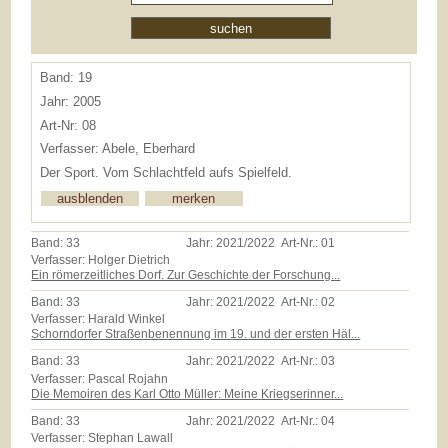
Band: 19
Jahr: 2005
Art-Nr: 08
Verfasser: Abele, Eberhard
Der Sport. Vom Schlachtfeld aufs Spielfeld.
Band:
33
Jahr:
2021/2022
Art-Nr.:
01
Verfasser: Holger Dietrich
Ein römerzeitliches Dorf. Zur Geschichte der Forschung...
Band:
33
Jahr:
2021/2022
Art-Nr.:
02
Verfasser: Harald Winkel
Schorndorfer Straßenbenennung im 19. und der ersten Häl...
Band:
33
Jahr:
2021/2022
Art-Nr.:
03
Verfasser: Pascal Rojahn
Die Memoiren des Karl Otto Müller: Meine Kriegserinner...
Band:
33
Jahr:
2021/2022
Art-Nr.:
04
Verfasser: Stephan Lawall