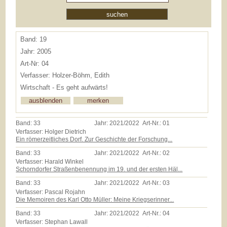
Band: 19
Jahr: 2005
Art-Nr: 04
Verfasser: Holzer-Böhm, Edith
Wirtschaft - Es geht aufwärts!
Band:
33
Jahr:
2021/2022
Art-Nr.:
01
Verfasser: Holger Dietrich
Ein römerzeitliches Dorf. Zur Geschichte der Forschung...
Band:
33
Jahr:
2021/2022
Art-Nr.:
02
Verfasser: Harald Winkel
Schorndorfer Straßenbenennung im 19. und der ersten Häl...
Band:
33
Jahr:
2021/2022
Art-Nr.:
03
Verfasser: Pascal Rojahn
Die Memoiren des Karl Otto Müller: Meine Kriegserinner...
Band:
33
Jahr:
2021/2022
Art-Nr.:
04
Verfasser: Stephan Lawall