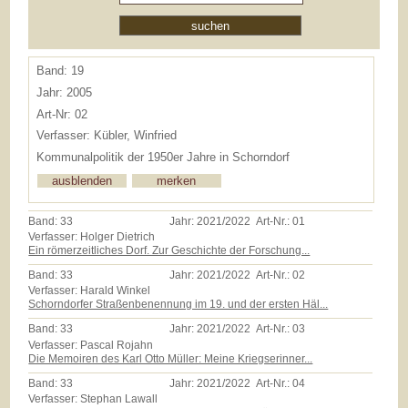
Band: 19
Jahr: 2005
Art-Nr: 02
Verfasser: Kübler, Winfried
Kommunalpolitik der 1950er Jahre in Schorndorf
Band:
33
Jahr:
2021/2022
Art-Nr.:
01
Verfasser: Holger Dietrich
Ein römerzeitliches Dorf. Zur Geschichte der Forschung...
Band:
33
Jahr:
2021/2022
Art-Nr.:
02
Verfasser: Harald Winkel
Schorndorfer Straßenbenennung im 19. und der ersten Häl...
Band:
33
Jahr:
2021/2022
Art-Nr.:
03
Verfasser: Pascal Rojahn
Die Memoiren des Karl Otto Müller: Meine Kriegserinner...
Band:
33
Jahr:
2021/2022
Art-Nr.:
04
Verfasser: Stephan Lawall