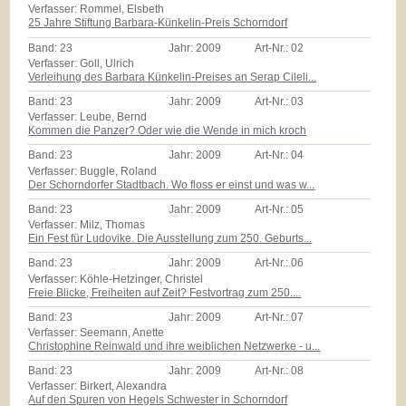
Verfasser: Rommel, Elsbeth
25 Jahre Stiftung Barbara-Künkelin-Preis Schorndorf
Band:
23
Jahr:
2009
Art-Nr.:
02
Verfasser: Goll, Ulrich
Verleihung des Barbara Künkelin-Preises an Serap Cileli...
Band:
23
Jahr:
2009
Art-Nr.:
03
Verfasser: Leube, Bernd
Kommen die Panzer? Oder wie die Wende in mich kroch
Band:
23
Jahr:
2009
Art-Nr.:
04
Verfasser: Buggle, Roland
Der Schorndorfer Stadtbach. Wo floss er einst und was w...
Band:
23
Jahr:
2009
Art-Nr.:
05
Verfasser: Milz, Thomas
Ein Fest für Ludovike. Die Ausstellung zum 250. Geburts...
Band:
23
Jahr:
2009
Art-Nr.:
06
Verfasser: Köhle-Hetzinger, Christel
Freie Blicke, Freiheiten auf Zeit? Festvortrag zum 250....
Band:
23
Jahr:
2009
Art-Nr.:
07
Verfasser: Seemann, Anette
Christophine Reinwald und ihre weiblichen Netzwerke - u...
Band:
23
Jahr:
2009
Art-Nr.:
08
Verfasser: Birkert, Alexandra
Auf den Spuren von Hegels Schwester in Schorndorf