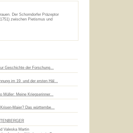
rauen. Der Schorndorfer Präzeptor
1751) zwischen Pietismus und
Zur Geschichte der Forschung...
nung im 19. und der ersten Häl...
 Müller: Meine Kriegserinner...
n Krisen-Maier? Das württembe...
UTTENBERGER
d Valeska Martin