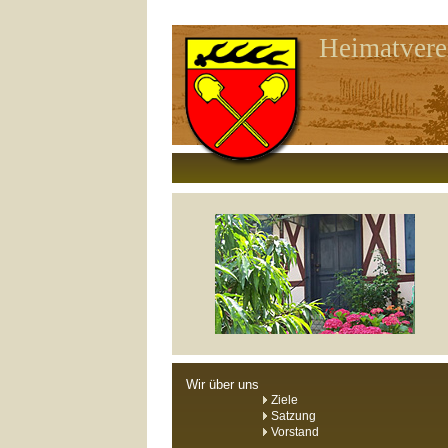
Heimatvere
Wir über uns
Ziele
Satzung
Vorstand