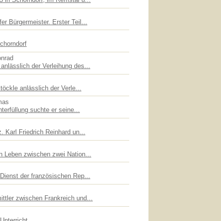
er Bürgermeister. Erster Teil...
chorndorf
onrad
anlässlich der Verleihung des...
töckle anlässlich der Verle...
mas
hterfüllung suchte er seine...
. Karl Friedrich Reinhard un...
in Leben zwischen zwei Nation...
 Dienst der französischen Rep...
ttler zwischen Frankreich und...
Unterricht