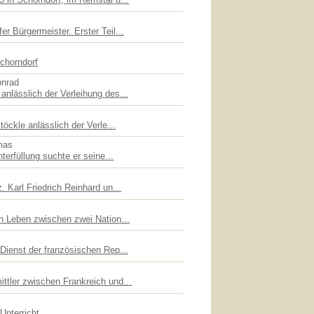
er Bürgermeister. Erster Teil...
chorndorf
onrad
anlässlich der Verleihung des...
töckle anlässlich der Verle...
mas
hterfüllung suchte er seine...
. Karl Friedrich Reinhard un...
in Leben zwischen zwei Nation...
 Dienst der französischen Rep...
ttler zwischen Frankreich und...
Unterricht