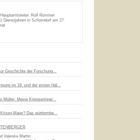
 Hauptamtsleiter. Rolf Rommel
1 Dienstjahren in Schorndorf am 27.
rat
Zur Geschichte der Forschung...
nung im 19. und der ersten Häl...
 Müller: Meine Kriegserinner...
n Krisen-Maier? Das württembe...
UTTENBERGER
d Valeska Martin