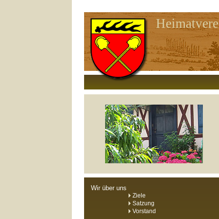
Heimatvere
Wir über uns
Ziele
Satzung
Vorstand