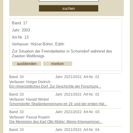
Band: 17
Jahr: 2003
Art-Nr: 13
Verfasser: Holzer-Böhm, Edith
Zur Situation der Fremdarbeiter in Schorndorf während des
Zweiten Weltkriegs
Band:
33
Jahr:
2021/2022
Art-Nr.:
01
Verfasser: Holger Dietrich
Ein römerzeitliches Dorf. Zur Geschichte der Forschung...
Band:
33
Jahr:
2021/2022
Art-Nr.:
02
Verfasser: Harald Winkel
Schorndorfer Straßenbenennung im 19. und der ersten Häl...
Band:
33
Jahr:
2021/2022
Art-Nr.:
03
Verfasser: Pascal Rojahn
Die Memoiren des Karl Otto Müller: Meine Kriegserinner...
Band:
33
Jahr:
2021/2022
Art-Nr.:
04