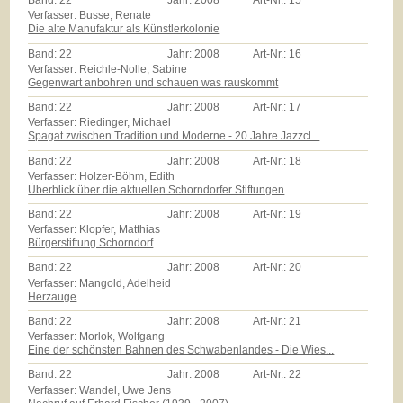
Band:
22
Jahr:
2008
Art-Nr.:
15
Verfasser: Busse, Renate
Die alte Manufaktur als Künstlerkolonie
Band:
22
Jahr:
2008
Art-Nr.:
16
Verfasser: Reichle-Nolle, Sabine
Gegenwart anbohren und schauen was rauskommt
Band:
22
Jahr:
2008
Art-Nr.:
17
Verfasser: Riedinger, Michael
Spagat zwischen Tradition und Moderne - 20 Jahre Jazzcl...
Band:
22
Jahr:
2008
Art-Nr.:
18
Verfasser: Holzer-Böhm, Edith
Überblick über die aktuellen Schorndorfer Stiftungen
Band:
22
Jahr:
2008
Art-Nr.:
19
Verfasser: Klopfer, Matthias
Bürgerstiftung Schorndorf
Band:
22
Jahr:
2008
Art-Nr.:
20
Verfasser: Mangold, Adelheid
Herzauge
Band:
22
Jahr:
2008
Art-Nr.:
21
Verfasser: Morlok, Wolfgang
Eine der schönsten Bahnen des Schwabenlandes - Die Wies...
Band:
22
Jahr:
2008
Art-Nr.:
22
Verfasser: Wandel, Uwe Jens