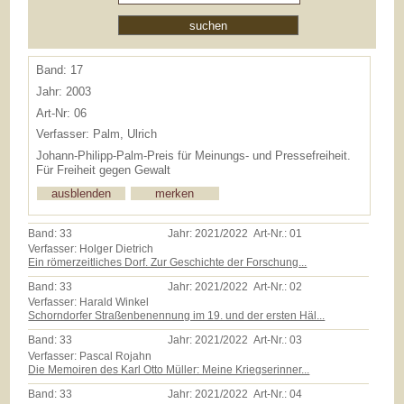
Band: 17
Jahr: 2003
Art-Nr: 06
Verfasser: Palm, Ulrich
Johann-Philipp-Palm-Preis für Meinungs- und Pressefreiheit.
Für Freiheit gegen Gewalt
Band:
33
Jahr:
2021/2022
Art-Nr.:
01
Verfasser: Holger Dietrich
Ein römerzeitliches Dorf. Zur Geschichte der Forschung...
Band:
33
Jahr:
2021/2022
Art-Nr.:
02
Verfasser: Harald Winkel
Schorndorfer Straßenbenennung im 19. und der ersten Häl...
Band:
33
Jahr:
2021/2022
Art-Nr.:
03
Verfasser: Pascal Rojahn
Die Memoiren des Karl Otto Müller: Meine Kriegserinner...
Band:
33
Jahr:
2021/2022
Art-Nr.:
04