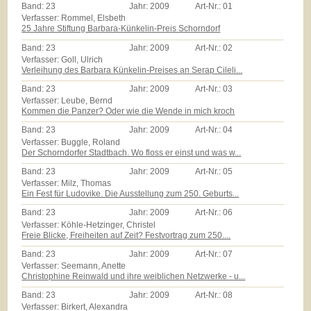
Band:
23
Jahr:
2009
Art-Nr.:
01
Verfasser: Rommel, Elsbeth
25 Jahre Stiftung Barbara-Künkelin-Preis Schorndorf
Band:
23
Jahr:
2009
Art-Nr.:
02
Verfasser: Goll, Ulrich
Verleihung des Barbara Künkelin-Preises an Serap Cileli...
Band:
23
Jahr:
2009
Art-Nr.:
03
Verfasser: Leube, Bernd
Kommen die Panzer? Oder wie die Wende in mich kroch
Band:
23
Jahr:
2009
Art-Nr.:
04
Verfasser: Buggle, Roland
Der Schorndorfer Stadtbach. Wo floss er einst und was w...
Band:
23
Jahr:
2009
Art-Nr.:
05
Verfasser: Milz, Thomas
Ein Fest für Ludovike. Die Ausstellung zum 250. Geburts...
Band:
23
Jahr:
2009
Art-Nr.:
06
Verfasser: Köhle-Hetzinger, Christel
Freie Blicke, Freiheiten auf Zeit? Festvortrag zum 250....
Band:
23
Jahr:
2009
Art-Nr.:
07
Verfasser: Seemann, Anette
Christophine Reinwald und ihre weiblichen Netzwerke - u...
Band:
23
Jahr:
2009
Art-Nr.:
08
Verfasser: Birkert, Alexandra