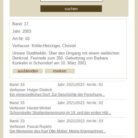
Band: 17
Jahr: 2003
Art-Nr: 03
Verfasser: Köhle-Hetzinger, Christel
Unsere Stadtheldin. Über den Umgang mit einem weiblichen
Denkmal. Festrede zum 350. Geburtstag von Barbara
Künkelin in Schorndorf am 10. März 2001
Band:
33
Jahr:
2021/2022
Art-Nr.:
01
Verfasser: Holger Dietrich
Ein römerzeitliches Dorf. Zur Geschichte der Forschung...
Band:
33
Jahr:
2021/2022
Art-Nr.:
02
Verfasser: Harald Winkel
Schorndorfer Straßenbenennung im 19. und der ersten Häl...
Band:
33
Jahr:
2021/2022
Art-Nr.:
03
Verfasser: Pascal Rojahn
Die Memoiren des Karl Otto Müller: Meine Kriegserinner...