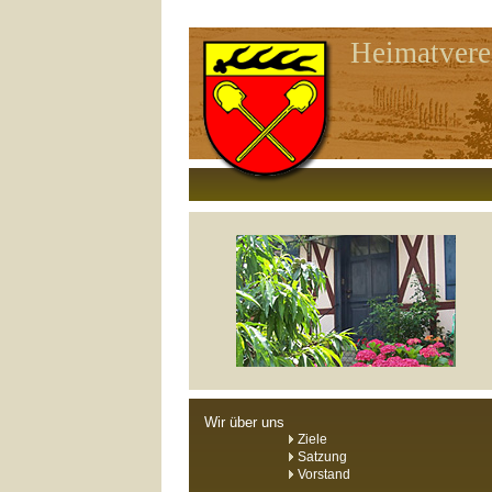
Heimatvere
Wir über uns
Ziele
Satzung
Vorstand