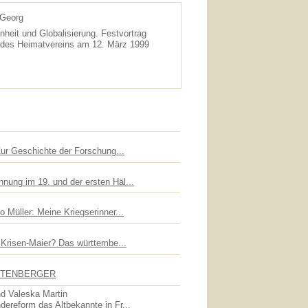
-Georg
eit und Globalisierung. Festvortrag
 des Heimatvereins am 12. März 1999
Zur Geschichte der Forschung...
nung im 19. und der ersten Häl...
 Müller: Meine Kriegserinner...
n Krisen-Maier? Das württembe...
UTTENBERGER
d Valeska Martin
dereform das Altbekannte in Fr...