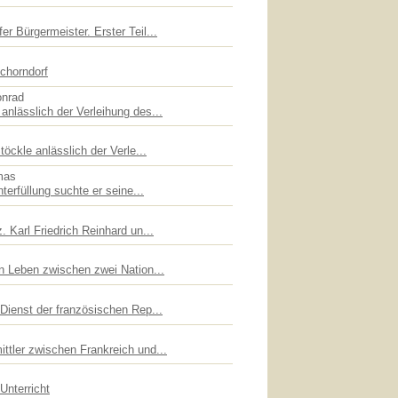
er Bürgermeister. Erster Teil...
chorndorf
onrad
anlässlich der Verleihung des...
töckle anlässlich der Verle...
mas
hterfüllung suchte er seine...
. Karl Friedrich Reinhard un...
in Leben zwischen zwei Nation...
 Dienst der französischen Rep...
ttler zwischen Frankreich und...
Unterricht