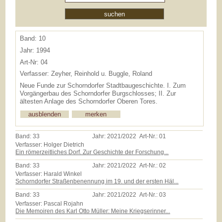
Band: 10
Jahr: 1994
Art-Nr: 04
Verfasser: Zeyher, Reinhold u. Buggle, Roland
Neue Funde zur Schorndorfer Stadtbaugeschichte. I. Zum
Vorgängerbau des Schorndorfer Burgschlosses; II. Zur
ältesten Anlage des Schorndorfer Oberen Tores.
Band:
33
Jahr:
2021/2022
Art-Nr.:
01
Verfasser: Holger Dietrich
Ein römerzeitliches Dorf. Zur Geschichte der Forschung...
Band:
33
Jahr:
2021/2022
Art-Nr.:
02
Verfasser: Harald Winkel
Schorndorfer Straßenbenennung im 19. und der ersten Häl...
Band:
33
Jahr:
2021/2022
Art-Nr.:
03
Verfasser: Pascal Rojahn
Die Memoiren des Karl Otto Müller: Meine Kriegserinner...