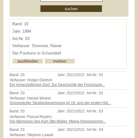
Band: 10
Jahr: 1994
Art-Nr: 03
Verfasser: Stommer, Rainer
Der Postturm in Schorndorf
Band:
33
Jahr:
2021/2022
Art-Nr.:
01
Verfasser: Holger Dietrich
Ein römerzeitliches Dorf. Zur Geschichte der Forschung...
Band:
33
Jahr:
2021/2022
Art-Nr.:
02
Verfasser: Harald Winkel
Schorndorfer Straßenbenennung im 19. und der ersten Häl...
Band:
33
Jahr:
2021/2022
Art-Nr.:
03
Verfasser: Pascal Rojahn
Die Memoiren des Karl Otto Müller: Meine Kriegserinner...
Band:
33
Jahr:
2021/2022
Art-Nr.:
04
Verfasser: Stephan Lawall