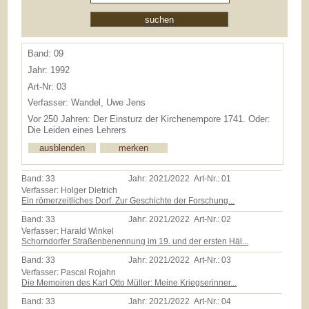
Band: 09
Jahr: 1992
Art-Nr: 03
Verfasser: Wandel, Uwe Jens
Vor 250 Jahren: Der Einsturz der Kirchenempore 1741. Oder:
Die Leiden eines Lehrers
Band:
33
Jahr:
2021/2022
Art-Nr.:
01
Verfasser: Holger Dietrich
Ein römerzeitliches Dorf. Zur Geschichte der Forschung...
Band:
33
Jahr:
2021/2022
Art-Nr.:
02
Verfasser: Harald Winkel
Schorndorfer Straßenbenennung im 19. und der ersten Häl...
Band:
33
Jahr:
2021/2022
Art-Nr.:
03
Verfasser: Pascal Rojahn
Die Memoiren des Karl Otto Müller: Meine Kriegserinner...
Band:
33
Jahr:
2021/2022
Art-Nr.:
04