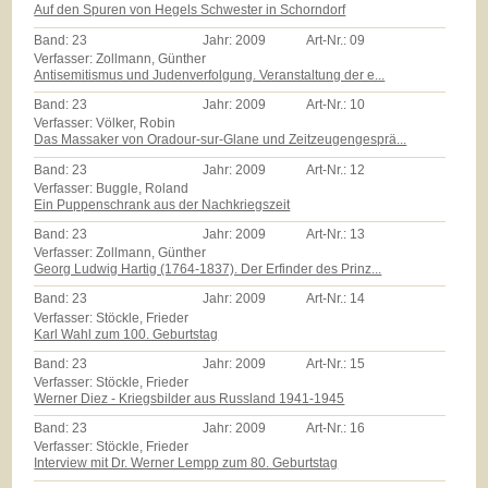
Auf den Spuren von Hegels Schwester in Schorndorf
Band:
23
Jahr:
2009
Art-Nr.:
09
Verfasser: Zollmann, Günther
Antisemitismus und Judenverfolgung. Veranstaltung der e...
Band:
23
Jahr:
2009
Art-Nr.:
10
Verfasser: Völker, Robin
Das Massaker von Oradour-sur-Glane und Zeitzeugengesprä...
Band:
23
Jahr:
2009
Art-Nr.:
12
Verfasser: Buggle, Roland
Ein Puppenschrank aus der Nachkriegszeit
Band:
23
Jahr:
2009
Art-Nr.:
13
Verfasser: Zollmann, Günther
Georg Ludwig Hartig (1764-1837). Der Erfinder des Prinz...
Band:
23
Jahr:
2009
Art-Nr.:
14
Verfasser: Stöckle, Frieder
Karl Wahl zum 100. Geburtstag
Band:
23
Jahr:
2009
Art-Nr.:
15
Verfasser: Stöckle, Frieder
Werner Diez - Kriegsbilder aus Russland 1941-1945
Band:
23
Jahr:
2009
Art-Nr.:
16
Verfasser: Stöckle, Frieder
Interview mit Dr. Werner Lempp zum 80. Geburtstag