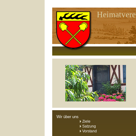
Heimatvere
Wir über uns
Ziele
Satzung
Vorstand