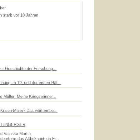
her
 starb vor 10 Jahren
Zur Geschichte der Forschung...
nung im 19. und der ersten Häl...
 Müller: Meine Kriegserinner...
n Krisen-Maier? Das württembe...
UTTENBERGER
d Valeska Martin
dereform das Altbekannte in Fr...