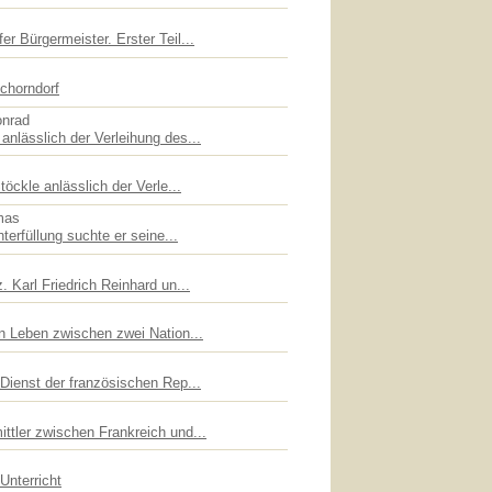
er Bürgermeister. Erster Teil...
chorndorf
onrad
anlässlich der Verleihung des...
töckle anlässlich der Verle...
mas
hterfüllung suchte er seine...
. Karl Friedrich Reinhard un...
in Leben zwischen zwei Nation...
 Dienst der französischen Rep...
ttler zwischen Frankreich und...
Unterricht