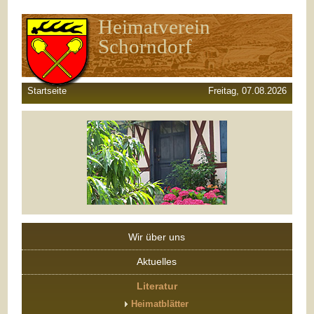
Heimatverein
Schorndorf
Startseite
Freitag, 07.08.2026
Wir über uns
Aktuelles
Literatur
Heimatblätter