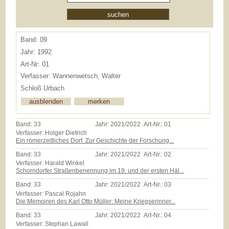
Band: 09
Jahr: 1992
Art-Nr: 01
Verfasser: Wannenwetsch, Walter
Schloß Urbach
Band:
33
Jahr:
2021/2022
Art-Nr.:
01
Verfasser: Holger Dietrich
Ein römerzeitliches Dorf. Zur Geschichte der Forschung...
Band:
33
Jahr:
2021/2022
Art-Nr.:
02
Verfasser: Harald Winkel
Schorndorfer Straßenbenennung im 19. und der ersten Häl...
Band:
33
Jahr:
2021/2022
Art-Nr.:
03
Verfasser: Pascal Rojahn
Die Memoiren des Karl Otto Müller: Meine Kriegserinner...
Band:
33
Jahr:
2021/2022
Art-Nr.:
04
Verfasser: Stephan Lawall