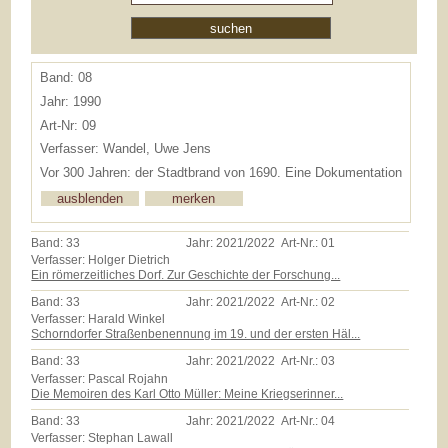
Band: 08
Jahr: 1990
Art-Nr: 09
Verfasser: Wandel, Uwe Jens
Vor 300 Jahren: der Stadtbrand von 1690. Eine Dokumentation
Band:
33
Jahr:
2021/2022
Art-Nr.:
01
Verfasser: Holger Dietrich
Ein römerzeitliches Dorf. Zur Geschichte der Forschung...
Band:
33
Jahr:
2021/2022
Art-Nr.:
02
Verfasser: Harald Winkel
Schorndorfer Straßenbenennung im 19. und der ersten Häl...
Band:
33
Jahr:
2021/2022
Art-Nr.:
03
Verfasser: Pascal Rojahn
Die Memoiren des Karl Otto Müller: Meine Kriegserinner...
Band:
33
Jahr:
2021/2022
Art-Nr.:
04
Verfasser: Stephan Lawall