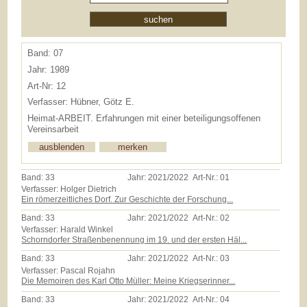
Band: 07
Jahr: 1989
Art-Nr: 12
Verfasser: Hübner, Götz E.
Heimat-ARBEIT. Erfahrungen mit einer beteiligungsoffenen
Vereinsarbeit
Band:
33
Jahr:
2021/2022
Art-Nr.:
01
Verfasser: Holger Dietrich
Ein römerzeitliches Dorf. Zur Geschichte der Forschung...
Band:
33
Jahr:
2021/2022
Art-Nr.:
02
Verfasser: Harald Winkel
Schorndorfer Straßenbenennung im 19. und der ersten Häl...
Band:
33
Jahr:
2021/2022
Art-Nr.:
03
Verfasser: Pascal Rojahn
Die Memoiren des Karl Otto Müller: Meine Kriegserinner...
Band:
33
Jahr:
2021/2022
Art-Nr.:
04